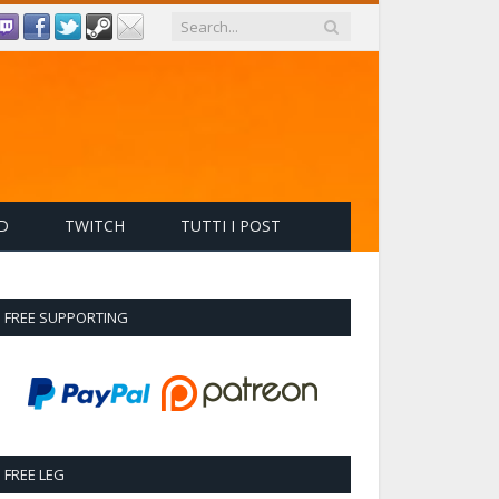
D
TWITCH
TUTTI I POST
FREE SUPPORTING
FREE LEG