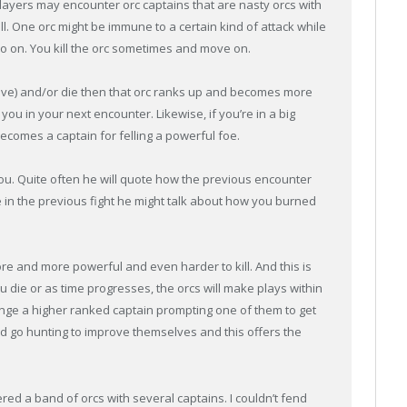
players may encounter orc captains that are nasty orcs with
l. One orc might be immune to a certain kind of attack while
 so on. You kill the orc sometimes and move on.
elieve) and/or die then that orc ranks up and becomes more
you in your next encounter. Likewise, if you’re in a big
becomes a captain for felling a powerful foe.
ou. Quite often he will quote how the previous encounter
re in the previous fight he might talk about how you burned
ore and more powerful and even harder to kill. And this is
 die or as time progresses, the orcs will make plays within
enge a higher ranked captain prompting one of them to get
nd go hunting to improve themselves and this offers the
ered a band of orcs with several captains. I couldn’t fend