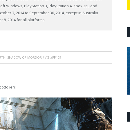
oft Windows, PlayStation 3, PlayStation 4, Xbox 360 and
ober 7, 2014 to September 30, 2014, except in Australia
8, 2014 for all platforms.
RTH: SHADOW OF MORDOR #VG #FP109
otto ieri: