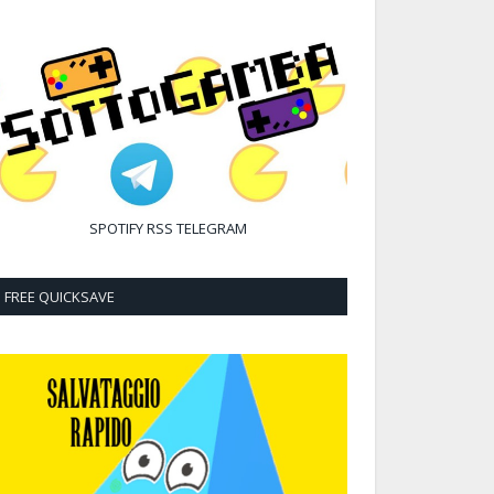
SPOTIFY
RSS
TELEGRAM
FREE QUICKSAVE