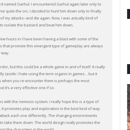
d named Garhul. I encountered Garhul again later only to
 quite the orc. I decided to hunt him down only to finally
 my attacks–and die again. Now, I was actually kind of
e to isolate the bastard and beat him down.
 a few hours in I have been having a blast with some of the
es that promote this emergent type of gameplay are always
w way.
or, but this could be a whole game in and of itself. It really
lly (aside: I hate using the term organic in games… but it
orcs when you re-encounter them is perhaps the most
ut it’s a very effective one if so.
s with the nemesis system. I really hope this is a type of
It promotes play and exploration in the best kind of way.
o attack each one differently. The changing environments
s to take them down. The world design really promotes the
nst the characters in the world.