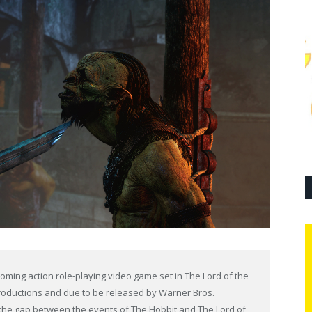
ming action role-playing video game set in The Lord of the
roductions and due to be released by Warner Bros.
e the gap between the events of The Hobbit and The Lord of