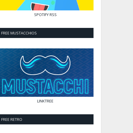
SPOTIFY
RSS
FREE MUSTACCHIOS
LINKTREE
FREE RETRO