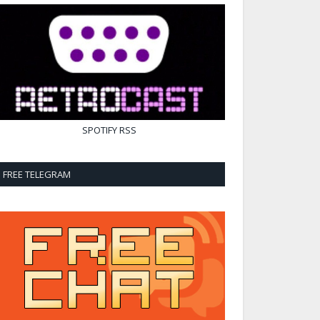
SPOTIFY
RSS
FREE TELEGRAM