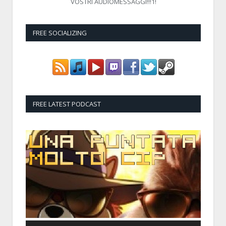
VOSTRI AUDIOMESSAGGI!!!1!
FREE SOCIALIZING
FREE LATEST PODCAST
Audio
Player