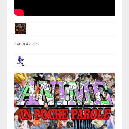
THE BENSO
8 APRIL 2014, 15:29:20
RE:YOUTUBE, NOSTRA CROCE E DELIZI
CAPOLAVORO!
BRUNOB
8 APRIL 2014, 18:05:03
RE:YOUTUBE, NOSTRA CROCE E DELIZIA