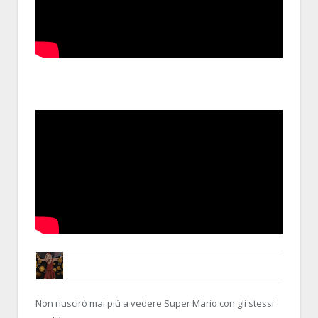
THE BENSO
21 MARCH 2014, 23:54:53
RE:YOUTUBE, NOSTRA CROCE E DELI
Non riuscirò mai più a vedere Super Mario con gli stessi