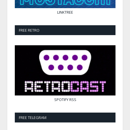
LINKTREE
FREE RETRO
SPOTIFY
RSS
FREE TELEGRAM