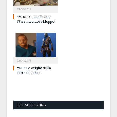
03/04/2018
#VIDEO: Quando Star
Wars incontrò i Muppet
02/04/2018
#GIF: Le origini della
Fortnite Dance
FREE SUPPORTING