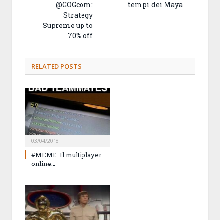
@GOGcom:
tempi dei Maya
Strategy
Supreme up to
70% off
RELATED
POSTS
03/04/2018
#MEME: Il multiplayer
online…