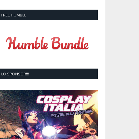
FREE HUMBLE
LO SPONSOR!!!