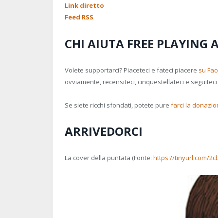
Link diretto
Feed RSS
CHI AIUTA FREE PLAYING 
Volete supportarci? Piaceteci e fateci piacere
su Fa
ovviamente, recensiteci, cinquestellateci e seguitec
Se siete ricchi sfondati, potete pure
farci la donazi
ARRIVEDORCI
La cover della puntata (Fonte:
https://tinyurl.com/2