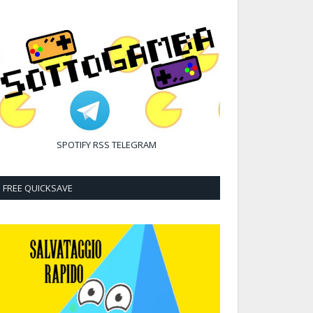
SPOTIFY
RSS
TELEGRAM
FREE QUICKSAVE