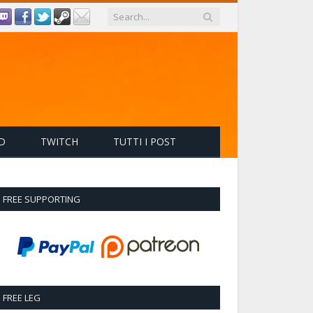
D
TWITCH
TUTTI I POST
FREE SUPPORTING
FREE LEG