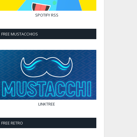
SPOTIFY
RSS
FREE MUSTACCHIOS
LINKTREE
FREE RETRO