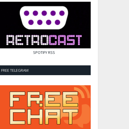
SPOTIFY
RSS
FREE TELEGRAM