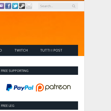
D
TWITCH
TUTTI I POST
FREE SUPPORTING
FREE LEG