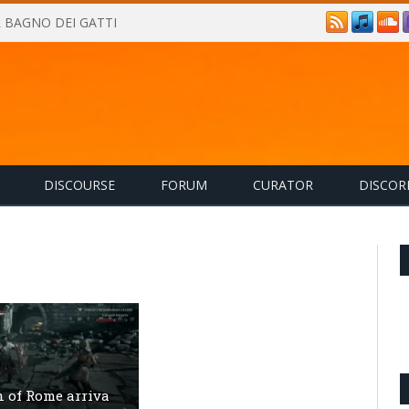
IL BAGNO DEI GATTI
DISCOURSE
FORUM
CURATOR
DISCOR
n of Rome arriva