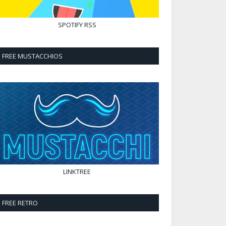
SPOTIFY
RSS
FREE MUSTACCHIOS
LINKTREE
FREE RETRO