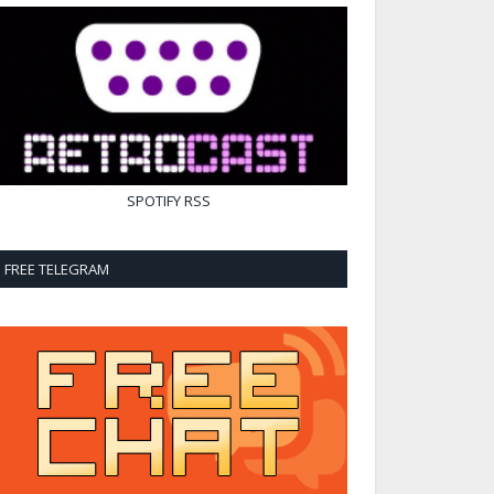
SPOTIFY
RSS
FREE TELEGRAM