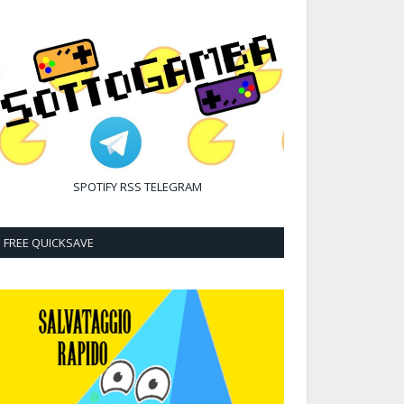
SPOTIFY
RSS
TELEGRAM
FREE QUICKSAVE