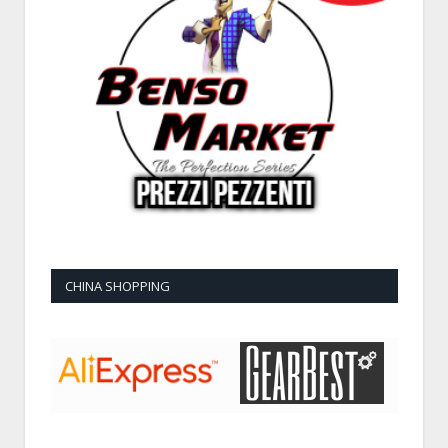
CHINA SHOPPING