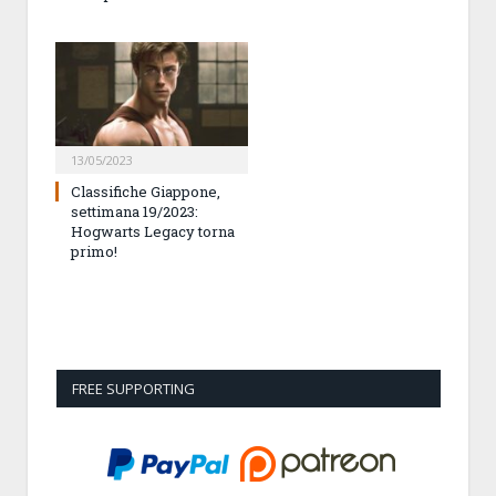
13/05/2023
Classifiche Giappone,
settimana 19/2023:
Hogwarts Legacy torna
primo!
FREE SUPPORTING