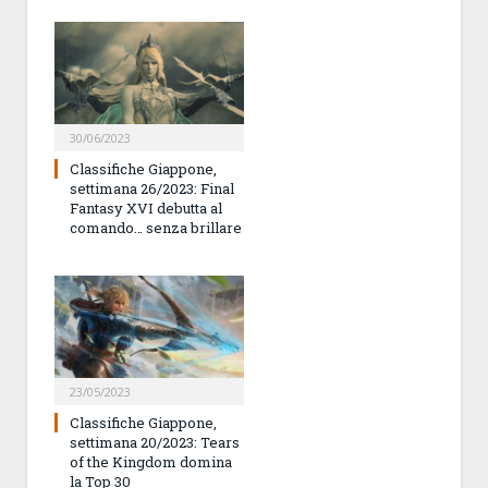
30/06/2023
Classifiche Giappone,
settimana 26/2023: Final
Fantasy XVI debutta al
comando… senza brillare
23/05/2023
Classifiche Giappone,
settimana 20/2023: Tears
of the Kingdom domina
la Top 30