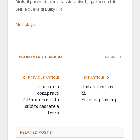
Birds, il pacchetto con i classici Ubisoft, quello con i titoli
SNK e quella di Bulky Pix.
Multiplayer.it
COMMENTA SUL FORUM
PAGINE:
1
PREVIOUS ARTICLE
NEXT ARTICLE
Il primo a
Il clan Destiny
comprare
di
l’iPhone 6 e lo fa
Freeeeeplaying
subito cascare a
terra
RELATED
POSTS