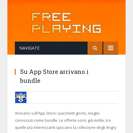
NAVIGATE
Su App Store arrivano i
bundle
MIRK8
19 SEPTEMBER 2014, 12:16:00
SU APP STORE ARRIVANO I BUNDLE
Arrivano sull’App Store i pacchetti giochi, meglio
conosciuti come bundle. Le offerte sono già molte, tra
quelle più interessanti spiccano la collezione degli Angry