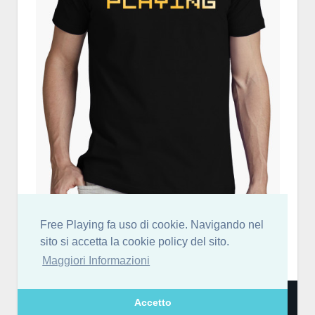
Free Playing fa uso di cookie. Navigando nel
sito si accetta la cookie policy del sito.
Maggiori Informazioni
Free Playing partecipa al Programma Affiliazione Amazon EU, un programma di
Accetto
affiliazione che consente ai siti di percepire una commissione pubblicitaria
pubblicizzando e fornendo link al sito Amazon.it.