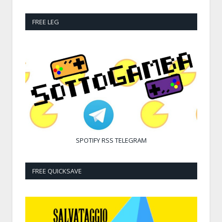
FREE LEG
SPOTIFY
RSS
TELEGRAM
FREE QUICKSAVE