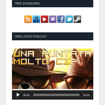
FREE SOCIALIZING
FREE LATEST PODCAST
Audio
Player
00:00
00:00