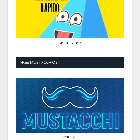
SPOTIFY
RSS
FREE MUSTACCHIOS
LINKTREE