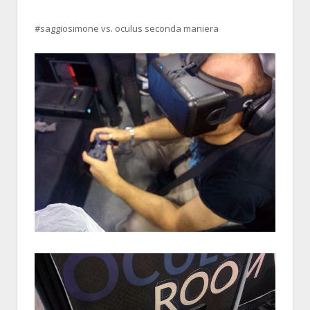
#saggiosimone vs. oculus seconda maniera