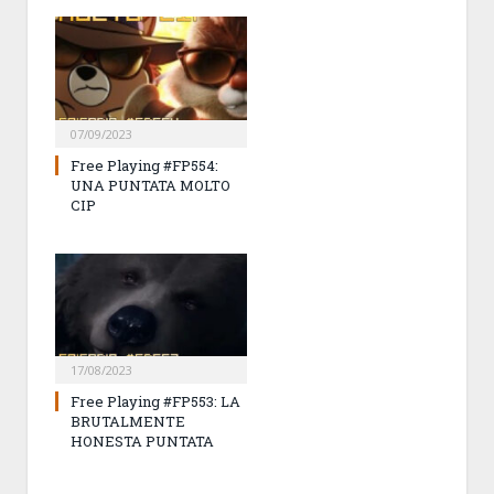
07/09/2023
Free Playing #FP554:
UNA PUNTATA MOLTO
CIP
17/08/2023
Free Playing #FP553: LA
BRUTALMENTE
HONESTA PUNTATA