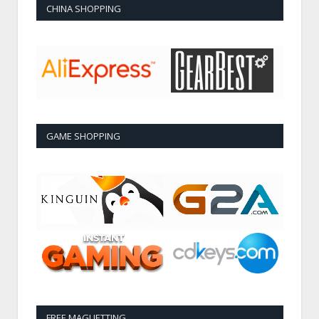
CHINA SHOPPING
GAME SHOPPING
FREE MAGLIETTING