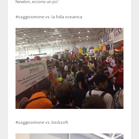
Newton, eccone un po’:
#saggiosimone vs. la folla oceanica
#saggiosimone vs. becksoft