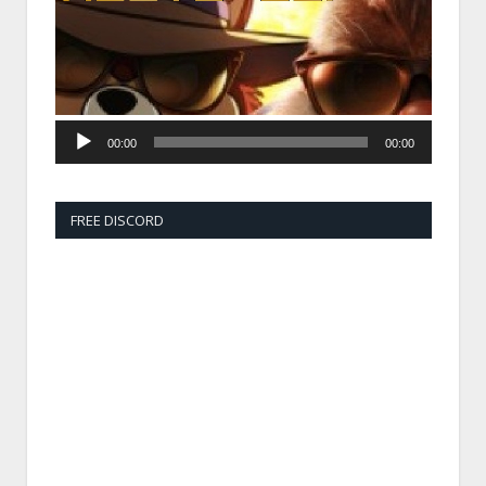
00:00
00:00
FREE DISCORD