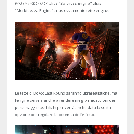
(やわらかエンジン) alias "Softness Engine" alias
"Morbidezza Engine" alias ovviamente tette engine.
Le tette di DoA5: Last Round saranno ultrarealistiche, ma
l’engine servirà anche a rendere meglio i muscoloni dei
personaggi maschili. In più, verrà anche data la solita
opzione per regolare la potenza dell’effetto.