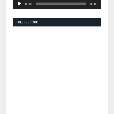
00:00
00:00
FREE DISCORD