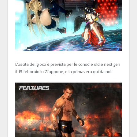
L’uscita del gioco è prevista per le console old e next gen
il 15 febbraio in Giappone, e in primavera qui da noi.