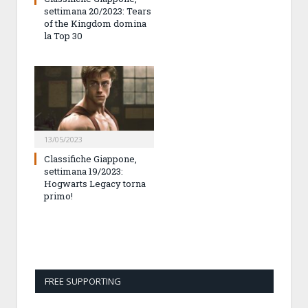
settimana 20/2023: Tears
of the Kingdom domina
la Top 30
13/05/2023
Classifiche Giappone,
settimana 19/2023:
Hogwarts Legacy torna
primo!
FREE SUPPORTING