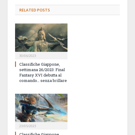
RELATED
POSTS
30/06/2023
Classifiche Giappone,
settimana 26/2023: Final
Fantasy XVI debutta al
comando… senza brillare
23/05/2023
Classifiche Giappone,