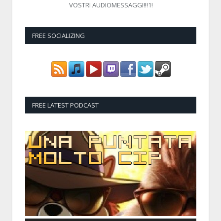
VOSTRI AUDIOMESSAGGI!!!1!
FREE SOCIALIZING
FREE LATEST PODCAST
Audio
Player