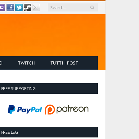
D
TWITCH
TUTTI I POST
FREE SUPPORTING
FREE LEG