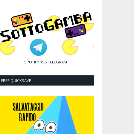
SPOTIFY
RSS
TELEGRAM
FREE QUICKSAVE