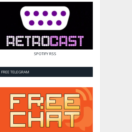
SPOTIFY
RSS
FREE TELEGRAM