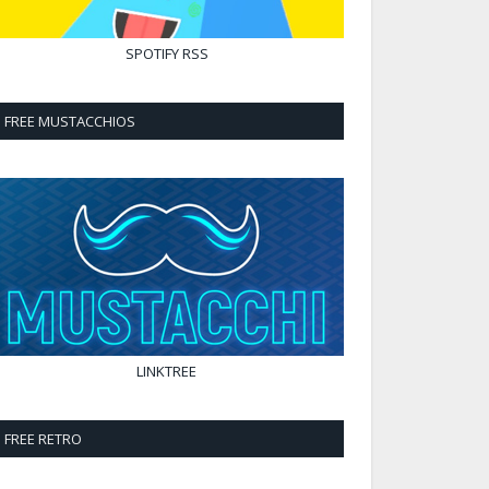
SPOTIFY
RSS
FREE MUSTACCHIOS
LINKTREE
FREE RETRO