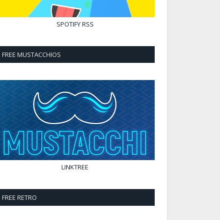
SPOTIFY
RSS
FREE MUSTACCHIOS
LINKTREE
FREE RETRO