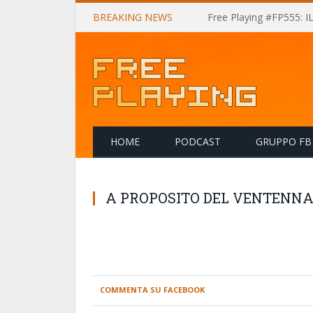
BREAKING NEWS
Free Playing #FP555: 
HOME
PODCAST
GRUPPO FB
A PROPOSITO DEL VENTENNA
COMMENTA SU FACEBOOK