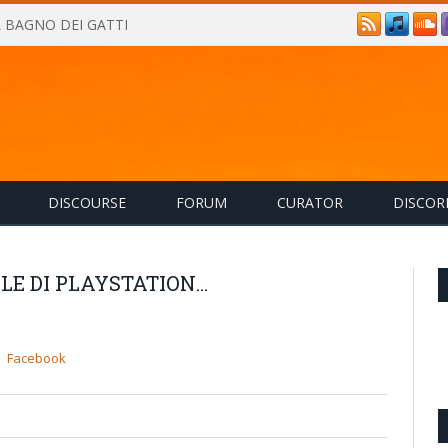
IL BAGNO DEI GATTI
DISCOURSE
FORUM
CURATOR
DISCOR
LE DI PLAYSTATION…
Facebook