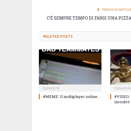
PREVIOUS ARTICL
C’È SEMPRE TEMPO DI FARSI UNA PIZZ
RELATED
POSTS
03/04/2018
03/04/2018
#MEME: Il multiplayer online…
#VIDEO: 
incontrò