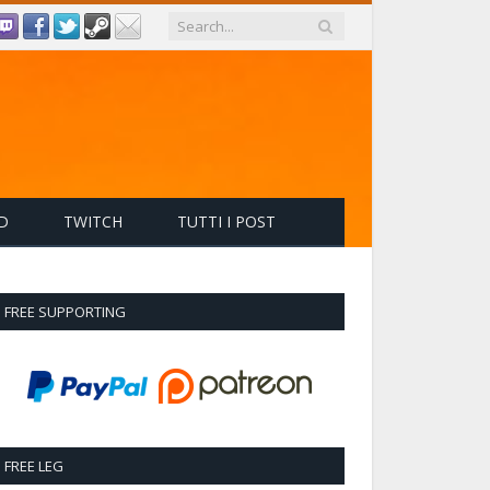
D
TWITCH
TUTTI I POST
FREE SUPPORTING
FREE LEG