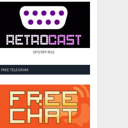
SPOTIFY
RSS
FREE TELEGRAM