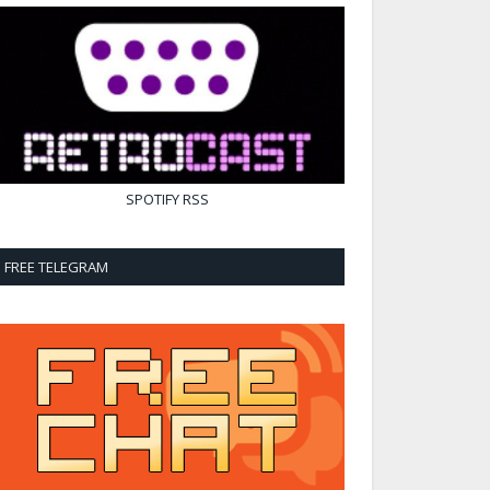
SPOTIFY
RSS
FREE TELEGRAM