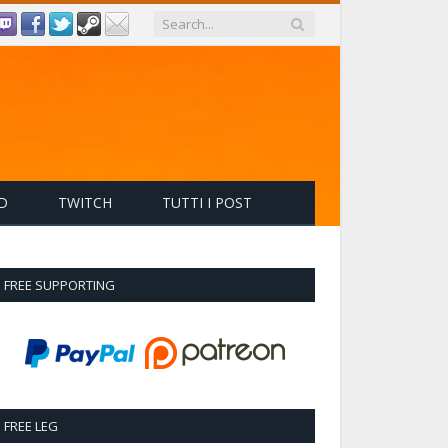
D
TWITCH
TUTTI I POST
FREE SUPPORTING
FREE LEG