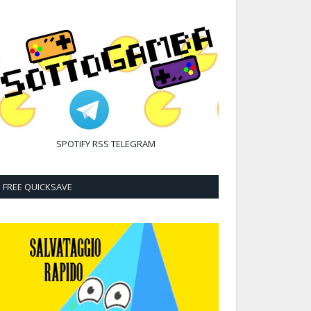
SPOTIFY
RSS
TELEGRAM
FREE QUICKSAVE