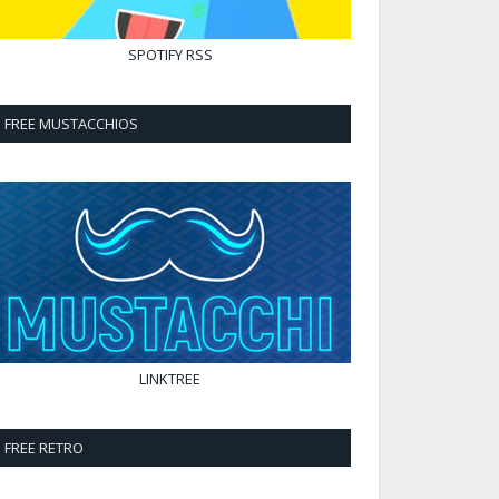
SPOTIFY
RSS
FREE MUSTACCHIOS
LINKTREE
FREE RETRO