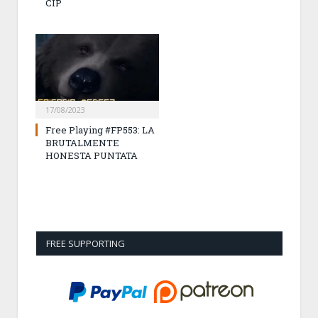
CIP
17/08/2023
Free Playing #FP553: LA
BRUTALMENTE
HONESTA PUNTATA
FREE SUPPORTING