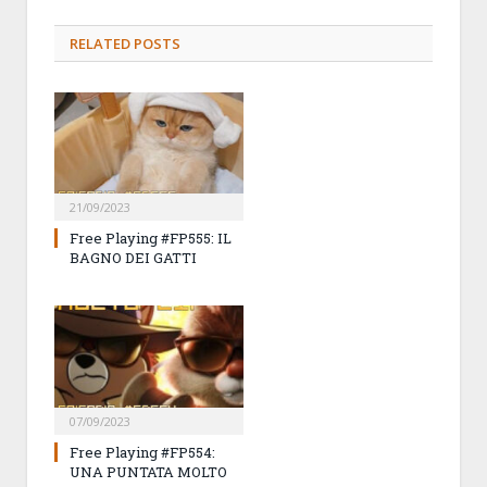
RELATED
POSTS
21/09/2023
Free Playing #FP555: IL
BAGNO DEI GATTI
07/09/2023
Free Playing #FP554:
UNA PUNTATA MOLTO