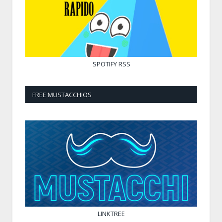
SPOTIFY
RSS
FREE MUSTACCHIOS
LINKTREE