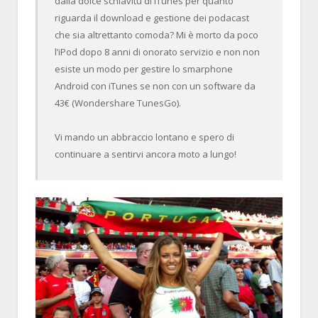
dalla dolce schiavitù di iTunes per quanto
riguarda il download e gestione dei podacast
che sia altrettanto comoda? Mi è morto da poco
l’iPod dopo 8 anni di onorato servizio e non non
esiste un modo per gestire lo smarphone
Android con iTunes se non con un software da
43€ (Wondershare TunesGo).
Vi mando un abbraccio lontano e spero di
continuare a sentirvi ancora moto a lungo!