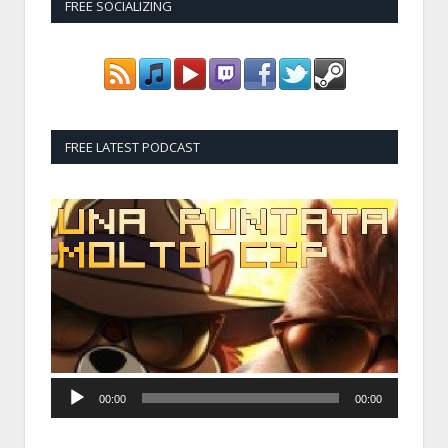
FREE SOCIALIZING
FREE LATEST PODCAST
Audio
Player
00:00
00:00