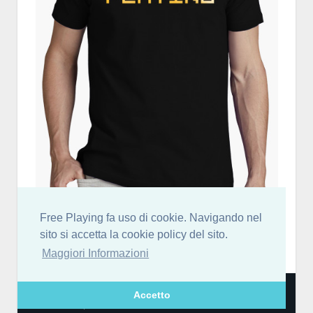
Free Playing fa uso di cookie. Navigando nel
sito si accetta la cookie policy del sito.
Maggiori Informazioni
Free Playing partecipa al Programma Affiliazione Amazon EU, un programma di
Accetto
affiliazione che consente ai siti di percepire una commissione pubblicitaria
pubblicizzando e fornendo link al sito Amazon.it.