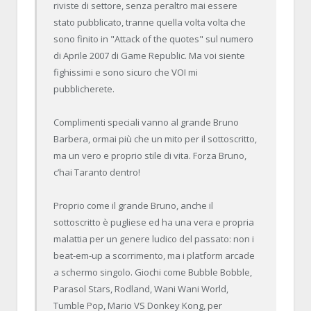
riviste di settore, senza peraltro mai essere
stato pubblicato, tranne quella volta volta che
sono finito in "Attack of the quotes" sul numero
di Aprile 2007 di Game Republic. Ma voi siente
fighissimi e sono sicuro che VOI mi
pubblicherete.
Complimenti speciali vanno al grande Bruno
Barbera, ormai più che un mito per il sottoscritto,
ma un vero e proprio stile di vita. Forza Bruno,
c’hai Taranto dentro!
Proprio come il grande Bruno, anche il
sottoscritto è pugliese ed ha una vera e propria
malattia per un genere ludico del passato: non i
beat-em-up a scorrimento, ma i platform arcade
a schermo singolo. Giochi come Bubble Bobble,
Parasol Stars, Rodland, Wani Wani World,
Tumble Pop, Mario VS Donkey Kong, per