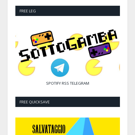
FREE LEG
SPOTIFY
RSS
TELEGRAM
FREE QUICKSAVE