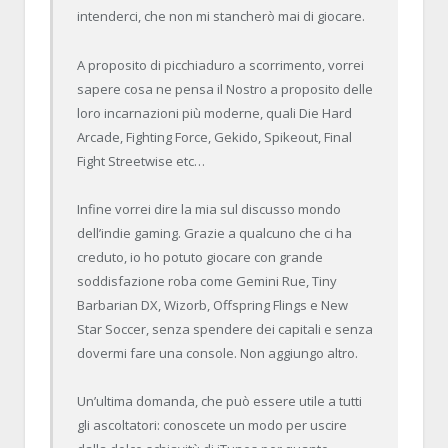
intenderci, che non mi stancherò mai di giocare.
A proposito di picchiaduro a scorrimento, vorrei
sapere cosa ne pensa il Nostro a proposito delle
loro incarnazioni più moderne, quali Die Hard
Arcade, Fighting Force, Gekido, Spikeout, Final
Fight Streetwise etc…
Infine vorrei dire la mia sul discusso mondo
dell’indie gaming. Grazie a qualcuno che ci ha
creduto, io ho potuto giocare con grande
soddisfazione roba come Gemini Rue, Tiny
Barbarian DX, Wizorb, Offspring Flings e New
Star Soccer, senza spendere dei capitali e senza
dovermi fare una console. Non aggiungo altro.
Un’ultima domanda, che può essere utile a tutti
gli ascoltatori: conoscete un modo per uscire