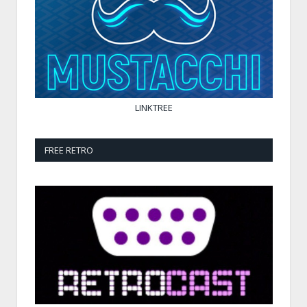
LINKTREE
FREE RETRO