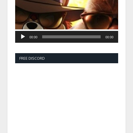
00:00
00:00
FREE DISCORD