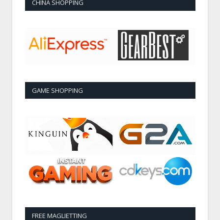
CHINA SHOPPING
GAME SHOPPING
FREE MAGLIETTING