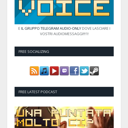
E
IL GRUPPO TELEGRAM AUDIO-ONLY
DOVE LASCIARE I
VOSTRI AUDIOMESSAGGI!!!1!
FREE SOCIALIZING
FREE LATEST PODCAST
Audio
Player