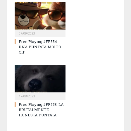
07/09/2023
Free Playing #FP554:
UNA PUNTATA MOLTO
CIP
17/08/2023
Free Playing #FP553: LA
BRUTALMENTE
HONESTA PUNTATA