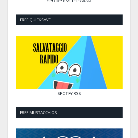
SPOTIFY
RSS
TELEGRAM
FREE QUICKSAVE
SPOTIFY
RSS
FREE MUSTACCHIOS