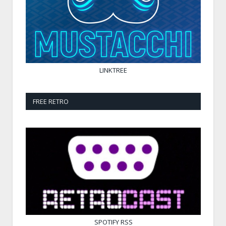
LINKTREE
FREE RETRO
SPOTIFY
RSS