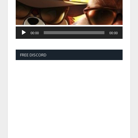
00:00
00:00
FREE DISCORD