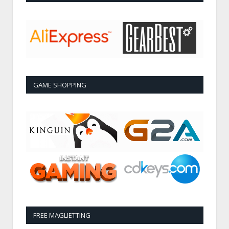
GAME SHOPPING
FREE MAGLIETTING