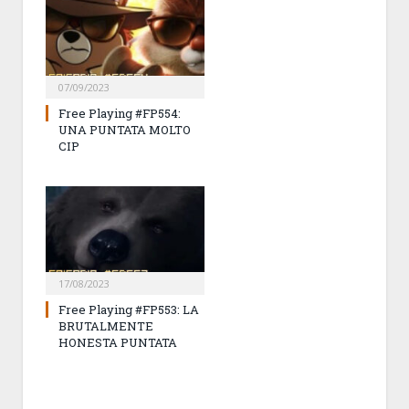
07/09/2023
Free Playing #FP554:
UNA PUNTATA MOLTO
CIP
17/08/2023
Free Playing #FP553: LA
BRUTALMENTE
HONESTA PUNTATA