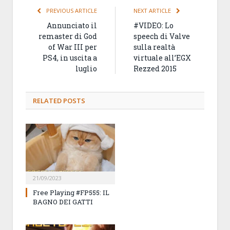
PREVIOUS ARTICLE
NEXT ARTICLE
Annunciato il
#VIDEO: Lo
remaster di God
speech di Valve
of War III per
sulla realtà
PS4, in uscita a
virtuale all’EGX
luglio
Rezzed 2015
RELATED
POSTS
21/09/2023
Free Playing #FP555: IL
BAGNO DEI GATTI