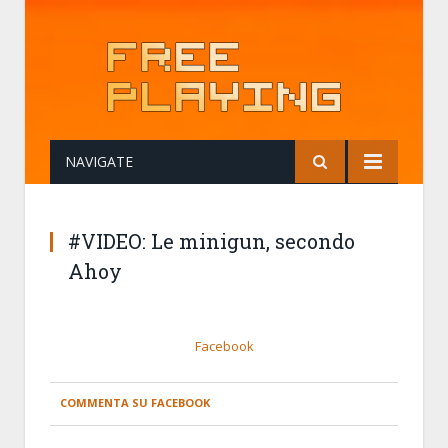
NAVIGATE
#VIDEO: Le minigun, secondo
Ahoy
Facebook
COMMENTA SU FACEBOOK