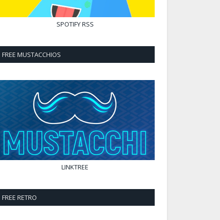
SPOTIFY
RSS
FREE MUSTACCHIOS
LINKTREE
FREE RETRO