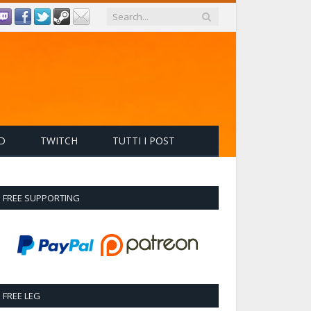
D
TWITCH
TUTTI I POST
FREE SUPPORTING
FREE LEG