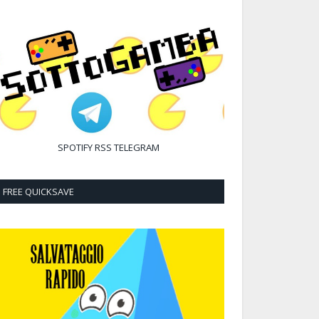
SPOTIFY
RSS
TELEGRAM
FREE QUICKSAVE