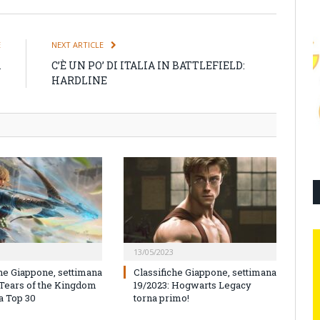
E
NEXT ARTICLE
A
C’È UN PO’ DI ITALIA IN BATTLEFIELD:
HARDLINE
13/05/2023
che Giappone, settimana
Classifiche Giappone, settimana
 Tears of the Kingdom
19/2023: Hogwarts Legacy
a Top 30
torna primo!