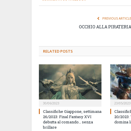
PREVIOUS ARTICL
OCCHIO ALLA PIRATERI
RELATED
POSTS
30/06/2023
23/05/2023
Classifiche Giappone, settimana
Classifi
26/2023: Final Fantasy XVI
20/2023:
debutta al comando… senza
domina l
brillare