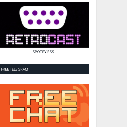
SPOTIFY
RSS
FREE TELEGRAM