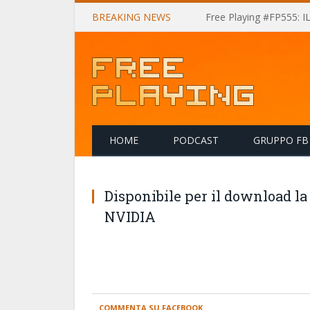
BREAKING NEWS
Free Playing #FP555: 
HOME
PODCAST
GRUPPO FB
Disponibile per il download la
NVIDIA
COMMENTA SU FACEBOOK