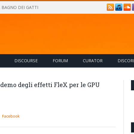
IL BAGNO DEI GATTI
DISCOURSE
FORUM
CURATOR
DISCOR
 demo degli effetti FleX per le GPU
Facebook