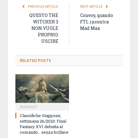
PREVIOUS ARTICLE
NEXT ARTICLE
QUESTO THE
Convoy, quando
WITCHER 3
FTL incontra
NON VUOLE
Mad Max
PROPRIO
USCIRE
RELATED
POSTS
30/06/2023
Classifiche Giappone,
settimana 26/2023: Final
Fantasy XVI debutta al
comando… senza brillare