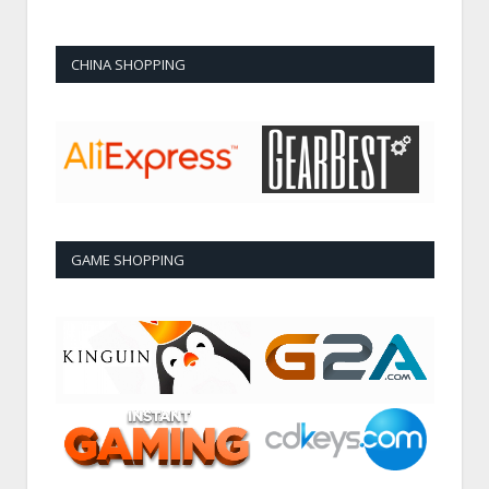
CHINA SHOPPING
GAME SHOPPING