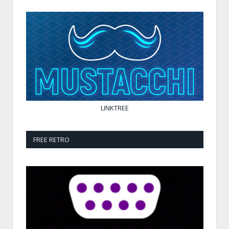
LINKTREE
FREE RETRO