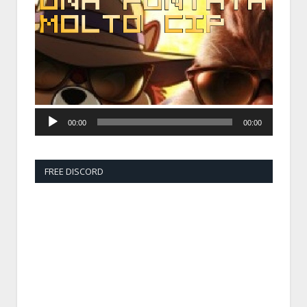
Player
00:00
00:00
FREE DISCORD