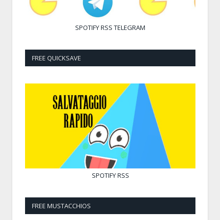
SPOTIFY
RSS
TELEGRAM
FREE QUICKSAVE
SPOTIFY
RSS
FREE MUSTACCHIOS