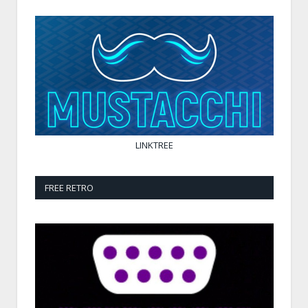
LINKTREE
FREE RETRO