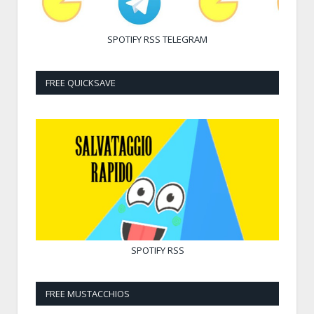
SPOTIFY
RSS
TELEGRAM
FREE QUICKSAVE
SPOTIFY
RSS
FREE MUSTACCHIOS