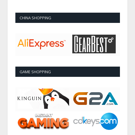
CHINA SHOPPING
GAME SHOPPING