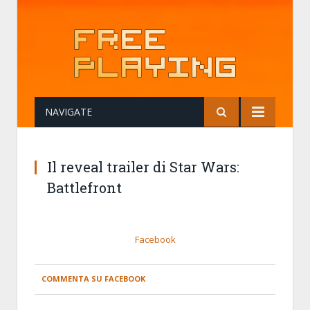
NAVIGATE
Il reveal trailer di Star Wars:
Battlefront
Facebook
COMMENTA SU FACEBOOK