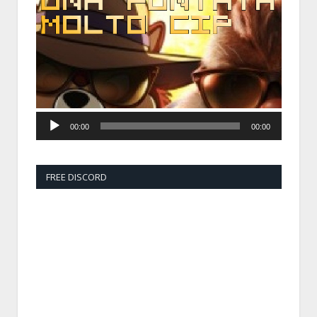
Player
00:00
00:00
FREE DISCORD