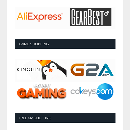
GAME SHOPPING
FREE MAGLIETTING