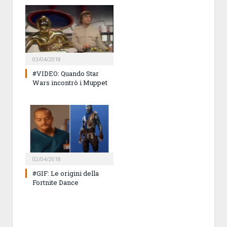
03/04/2018
#VIDEO: Quando Star
Wars incontrò i Muppet
02/04/2018
#GIF: Le origini della
Fortnite Dance