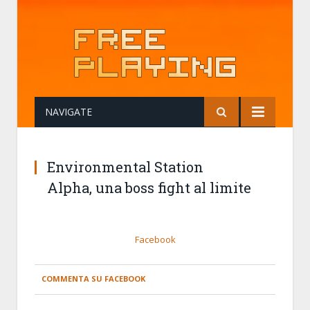
NAVIGATE
Environmental Station
Alpha, una boss fight al limite
Facebook
COMMENTA SU FACEBOOK