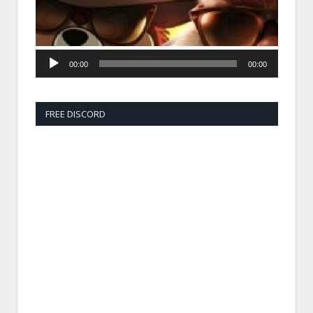
00:00
00:00
FREE DISCORD