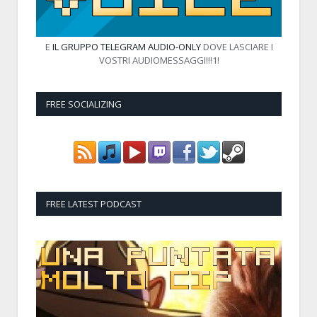
E
IL GRUPPO TELEGRAM AUDIO-ONLY
DOVE LASCIARE I
VOSTRI AUDIOMESSAGGI!!!1!
FREE SOCIALIZING
FREE LATEST PODCAST
Audio
Player