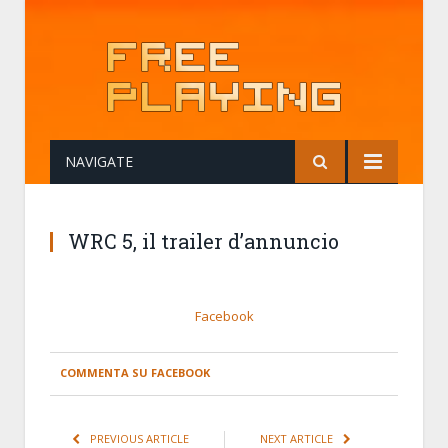
NAVIGATE
WRC 5, il trailer d’annuncio
Facebook
COMMENTA SU FACEBOOK
PREVIOUS ARTICLE
NEXT ARTICLE