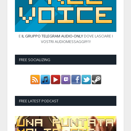
E
IL GRUPPO TELEGRAM AUDIO-ONLY
DOVE LASCIARE I
VOSTRI AUDIOMESSAGGI!!!1!
FREE SOCIALIZING
FREE LATEST PODCAST
Audio
Player