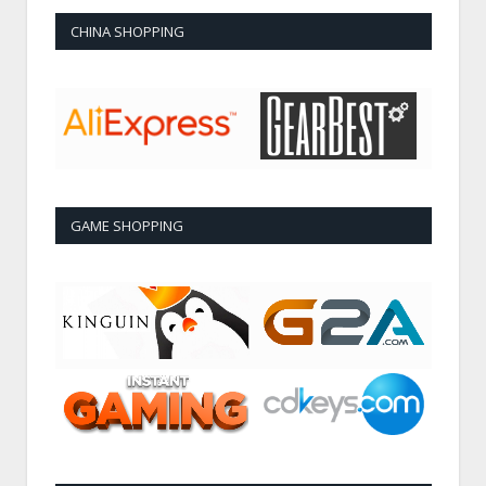
CHINA SHOPPING
GAME SHOPPING