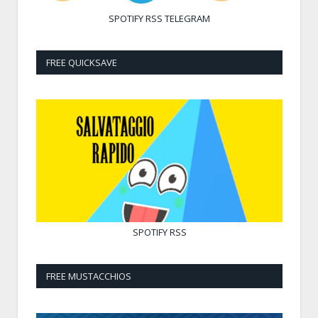
SPOTIFY
RSS
TELEGRAM
FREE QUICKSAVE
SPOTIFY
RSS
FREE MUSTACCHIOS