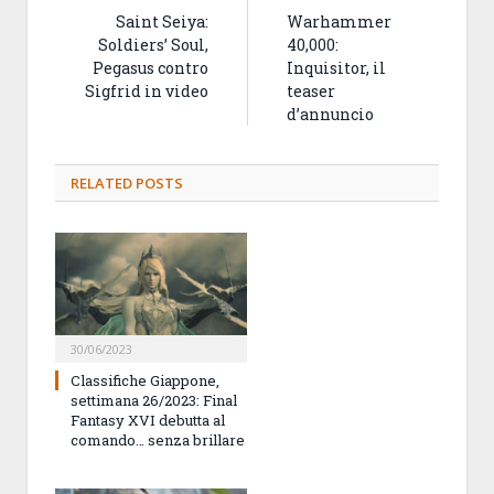
Saint Seiya:
Warhammer
Soldiers’ Soul,
40,000:
Pegasus contro
Inquisitor, il
Sigfrid in video
teaser
d’annuncio
RELATED
POSTS
30/06/2023
Classifiche Giappone,
settimana 26/2023: Final
Fantasy XVI debutta al
comando… senza brillare