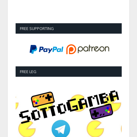
FREE SUPPORTING
FREE LEG