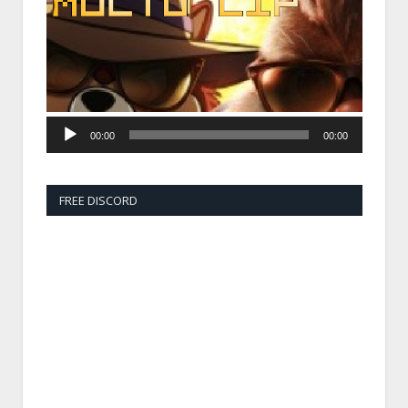
00:00
00:00
FREE DISCORD