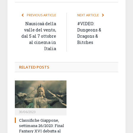
PREVIOUS ARTICLE
NEXT ARTICLE
Nausicaä della
#VIDEO:
valle del vento,
Dungeons &
dal 5 al 7 ottobre
Dragons &
al cinema in
Bitches
Italia
RELATED
POSTS
30/06/2023
Classifiche Giappone,
settimana 26/2023: Final
Fantasy XVI debutta al