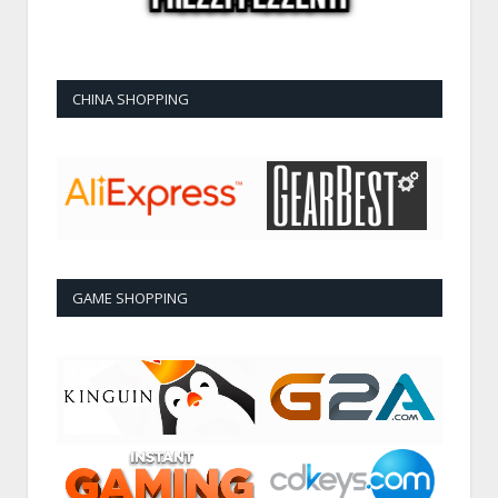
CHINA SHOPPING
GAME SHOPPING