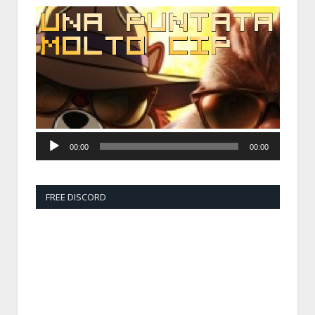
Audio
Player
00:00
00:00
FREE DISCORD