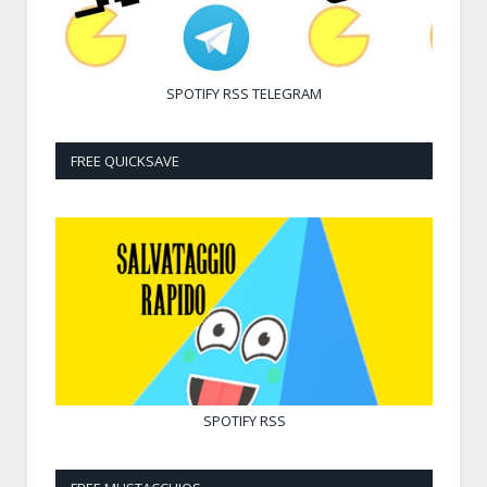
SPOTIFY
RSS
TELEGRAM
FREE QUICKSAVE
SPOTIFY
RSS