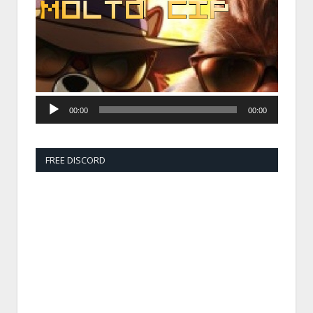
00:00
00:00
FREE DISCORD