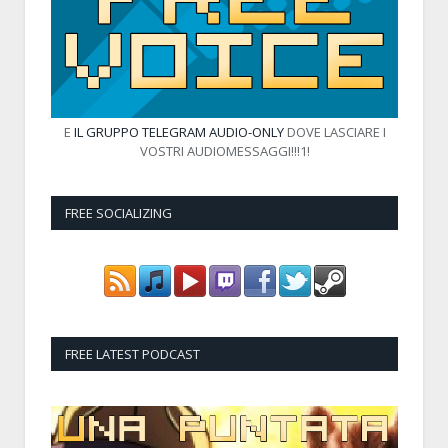
E
IL GRUPPO TELEGRAM AUDIO-ONLY
DOVE LASCIARE I
VOSTRI AUDIOMESSAGGI!!!1!
FREE SOCIALIZING
FREE LATEST PODCAST
Audio
Player