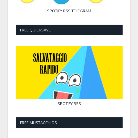
SPOTIFY
RSS
TELEGRAM
FREE QUICKSAVE
SPOTIFY
RSS
FREE MUSTACCHIOS