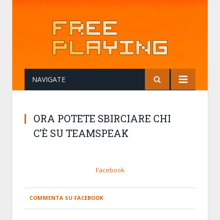
NAVIGATE
ORA POTETE SBIRCIARE CHI
C’È SU TEAMSPEAK
Facebook
COMMENTA SU FACEBOOK