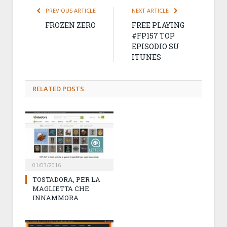
PREVIOUS ARTICLE
NEXT ARTICLE
FROZEN ZERO
FREE PLAYING
#FP157 TOP
EPISODIO SU
ITUNES
RELATED
POSTS
01/03/2016
TOSTADORA, PER LA
MAGLIETTA CHE
INNAMMORA