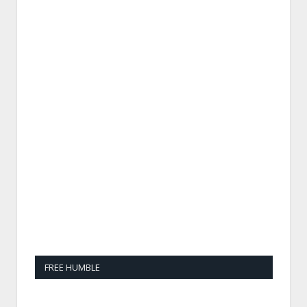
FREE HUMBLE