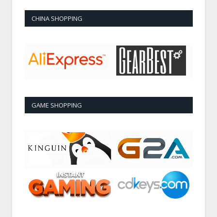
CHINA SHOPPING
GAME SHOPPING