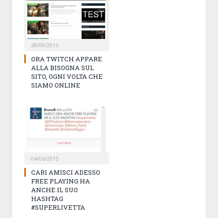
28/09/2015
ORA TWITCH APPARE
ALLA BISOGNA SUL
SITO, OGNI VOLTA CHE
SIAMO ONLINE
04/06/2015
CARI AMISCI ADESSO
FREE PLAYING HA
ANCHE IL SUO
HASHTAG
#SUPERLIVETTA