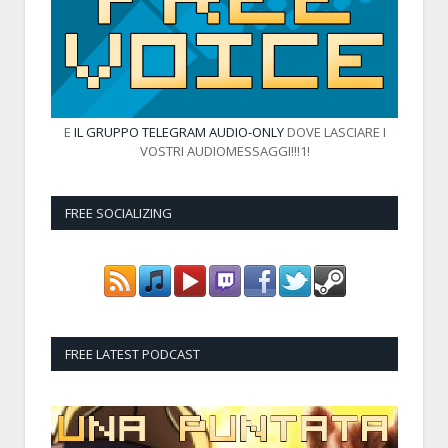
E
IL GRUPPO TELEGRAM AUDIO-ONLY
DOVE LASCIARE I
VOSTRI AUDIOMESSAGGI!!!1!
FREE SOCIALIZING
FREE LATEST PODCAST
Audio
Player