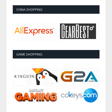
CHINA SHOPPING
GAME SHOPPING