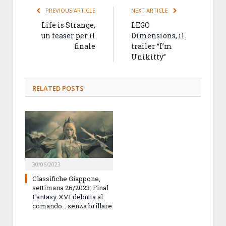
PREVIOUS ARTICLE
NEXT ARTICLE
Life is Strange,
LEGO
un teaser per il
Dimensions, il
finale
trailer “I’m
Unikitty”
RELATED
POSTS
30/06/2023
Classifiche Giappone,
settimana 26/2023: Final
Fantasy XVI debutta al
comando… senza brillare