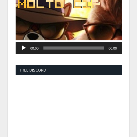
00:00
00:00
FREE DISCORD