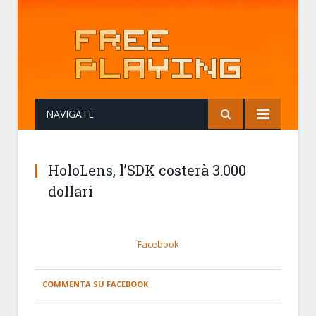
NAVIGATE
HoloLens, l’SDK costerà 3.000
dollari
Facebook
COMMENTA SU FACEBOOK