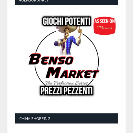
#BENSOMARKET
CHINA SHOPPING