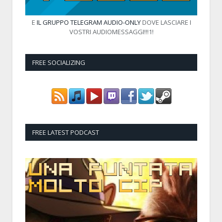
E
IL GRUPPO TELEGRAM AUDIO-ONLY
DOVE LASCIARE I
VOSTRI AUDIOMESSAGGI!!!1!
FREE SOCIALIZING
FREE LATEST PODCAST
Audio
Player