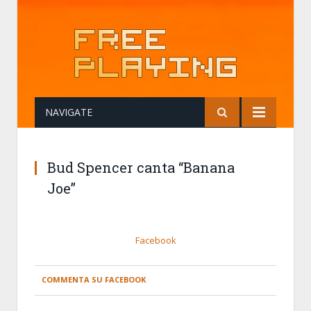
NAVIGATE
Bud Spencer canta “Banana
Joe”
Facebook
COMMENTA SU FACEBOOK