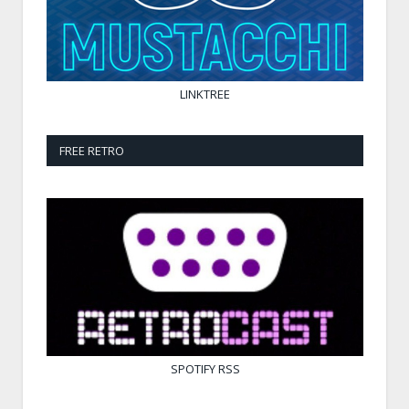
LINKTREE
FREE RETRO
SPOTIFY
RSS