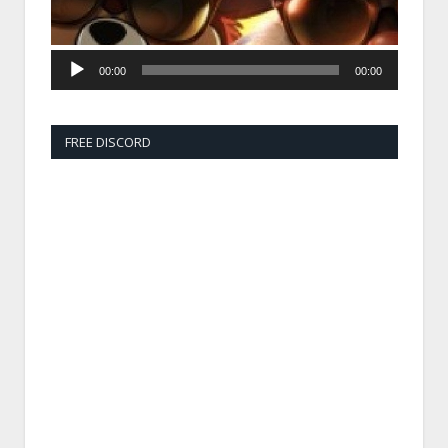
00:00
00:00
FREE DISCORD