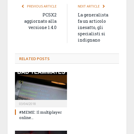
PREVIOUS ARTICLE
NEXT ARTICLE
PCSX2
La generalista
aggiornato alla
fa un articolo
versione 1.4.0
inesatto, gli
specialisti si
indignano
RELATED
POSTS
03/04/2018
#MEME: Il multiplayer
online…