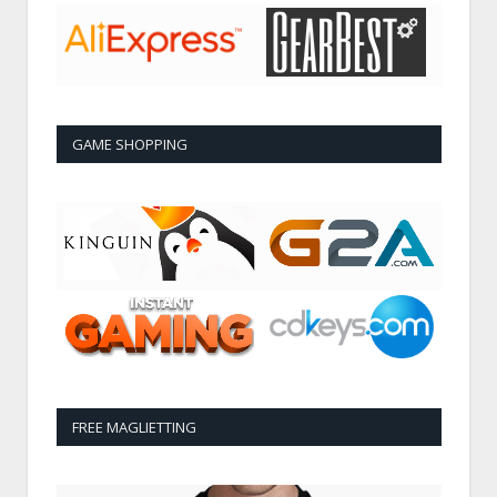
GAME SHOPPING
FREE MAGLIETTING