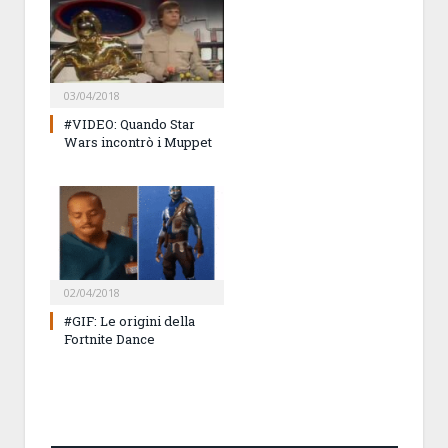
03/04/2018
#VIDEO: Quando Star
Wars incontrò i Muppet
02/04/2018
#GIF: Le origini della
Fortnite Dance