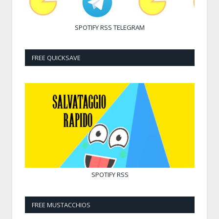
SPOTIFY
RSS
TELEGRAM
FREE QUICKSAVE
SPOTIFY
RSS
FREE MUSTACCHIOS