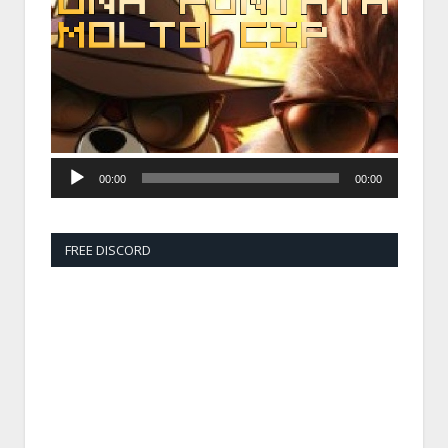
Player
00:00
00:00
FREE DISCORD