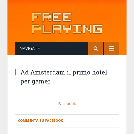
NAVIGATE
Ad Amsterdam il primo hotel
per gamer
Facebook
COMMENTA SU FACEBOOK