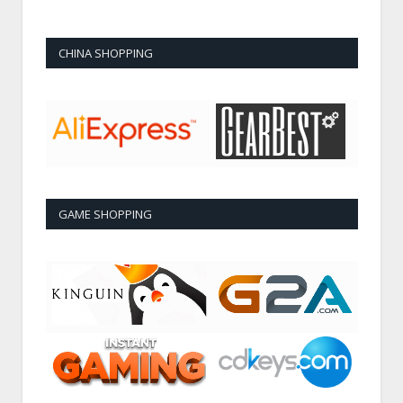
CHINA SHOPPING
GAME SHOPPING