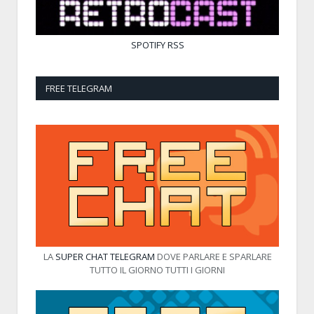
SPOTIFY
RSS
FREE TELEGRAM
LA
SUPER CHAT TELEGRAM
DOVE PARLARE E SPARLARE
TUTTO IL GIORNO TUTTI I GIORNI