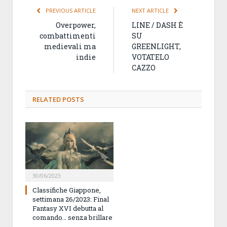
PREVIOUS ARTICLE
NEXT ARTICLE
Overpower,
LINE / DASH È
combattimenti
SU
medievali ma
GREENLIGHT,
indie
VOTATELO
CAZZO
RELATED
POSTS
30/06/2023
Classifiche Giappone,
settimana 26/2023: Final
Fantasy XVI debutta al
comando… senza brillare