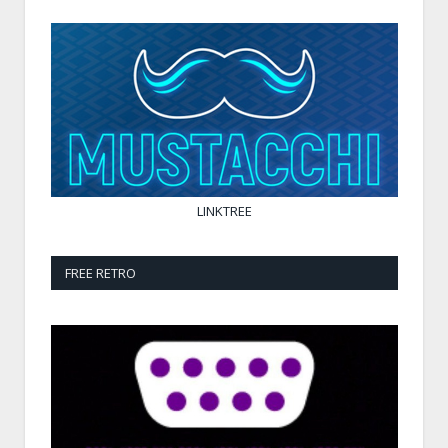
LINKTREE
FREE RETRO