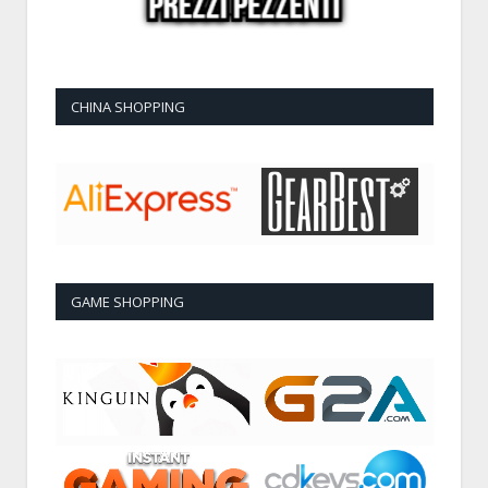
CHINA SHOPPING
GAME SHOPPING