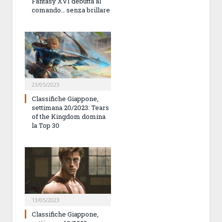
Fantasy XVI debutta al
comando… senza brillare
23/05/2023
Classifiche Giappone,
settimana 20/2023: Tears
of the Kingdom domina
la Top 30
13/05/2023
Classifiche Giappone,