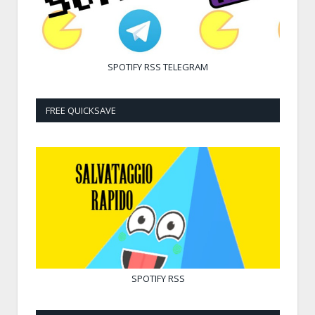
SPOTIFY
RSS
TELEGRAM
FREE QUICKSAVE
SPOTIFY
RSS