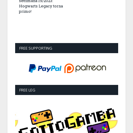
settimana 19/2023:
Hogwarts Legacy torna
primo!
FREE SUPPORTING
FREE LEG