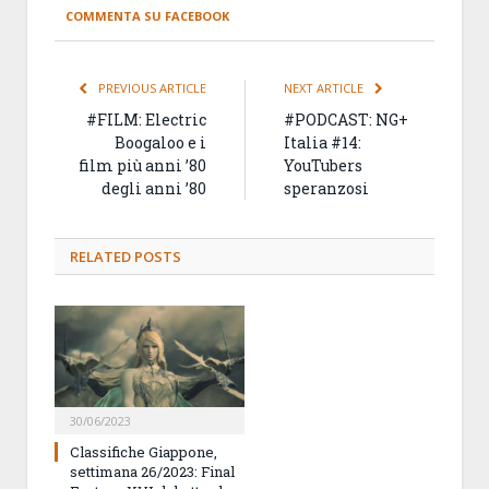
COMMENTA SU FACEBOOK
PREVIOUS ARTICLE
NEXT ARTICLE
#FILM: Electric
#PODCAST: NG+
Boogaloo e i
Italia #14:
film più anni ’80
YouTubers
degli anni ’80
speranzosi
RELATED
POSTS
30/06/2023
Classifiche Giappone,
settimana 26/2023: Final