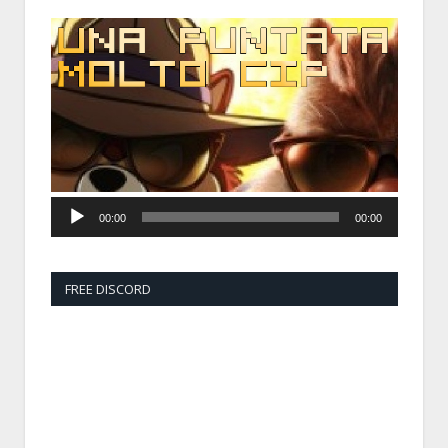
Audio
Player
00:00
00:00
FREE DISCORD