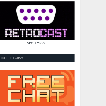
SPOTIFY
RSS
FREE TELEGRAM