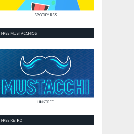
SPOTIFY
RSS
FREE MUSTACCHIOS
LINKTREE
FREE RETRO