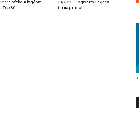
 Tears of the Kingdom
19/2023: Hogwarts Legacy
a Top 30
torna primo!