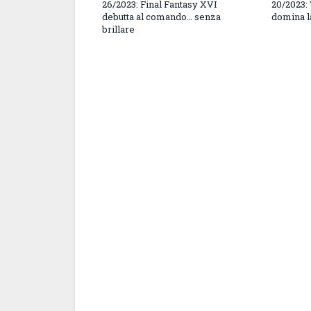
26/2023: Final Fantasy XVI
20/2023:
debutta al comando… senza
domina l
brillare