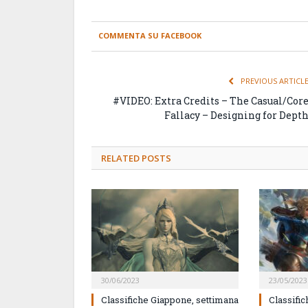
COMMENTA SU FACEBOOK
PREVIOUS ARTICL
#VIDEO: Extra Credits – The Casual/Cor
Fallacy – Designing for Dept
RELATED
POSTS
30/06/2023
23/05/2023
Classifiche Giappone, settimana
Classifi