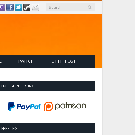
D
TWITCH
TUTTI I POST
FREE SUPPORTING
FREE LEG