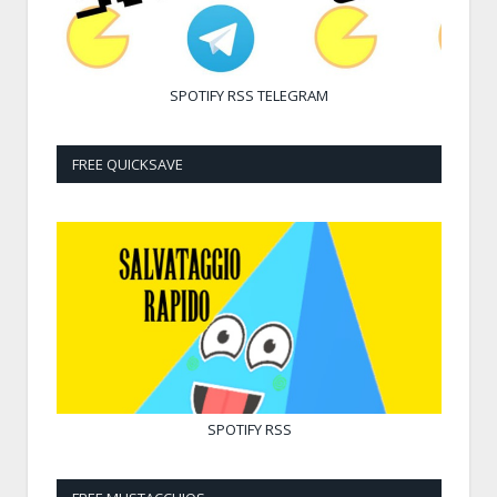
SPOTIFY
RSS
TELEGRAM
FREE QUICKSAVE
SPOTIFY
RSS