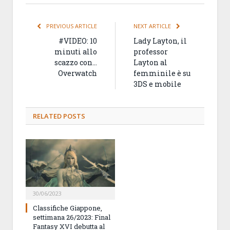
PREVIOUS ARTICLE
NEXT ARTICLE
#VIDEO: 10
Lady Layton, il
minuti allo
professor
scazzo con…
Layton al
Overwatch
femminile è su
3DS e mobile
RELATED
POSTS
30/06/2023
Classifiche Giappone,
settimana 26/2023: Final
Fantasy XVI debutta al