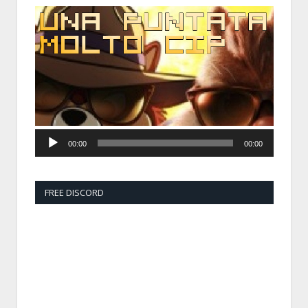
Audio
Player
00:00
00:00
FREE DISCORD