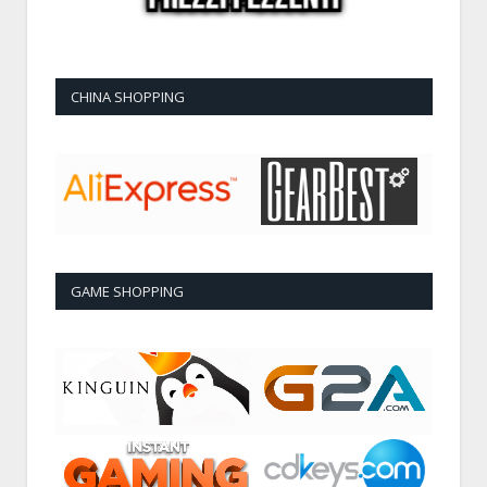
CHINA SHOPPING
GAME SHOPPING