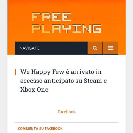
NAVIGATE
We Happy Few è arrivato in
accesso anticipato su Steam e
Xbox One
Facebook
COMMENTA SU FACEBOOK