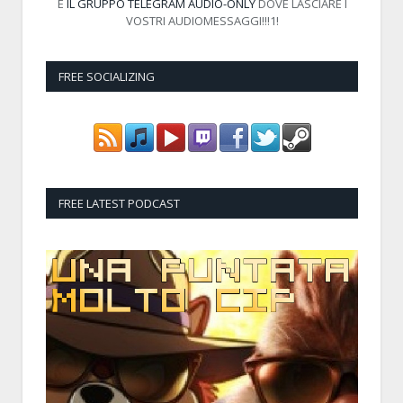
E
IL GRUPPO TELEGRAM AUDIO-ONLY
DOVE LASCIARE I
VOSTRI AUDIOMESSAGGI!!!1!
FREE SOCIALIZING
FREE LATEST PODCAST
Audio
Player