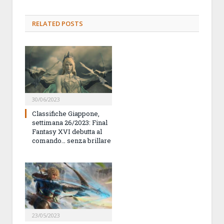
RELATED
POSTS
30/06/2023
Classifiche Giappone,
settimana 26/2023: Final
Fantasy XVI debutta al
comando… senza brillare
23/05/2023