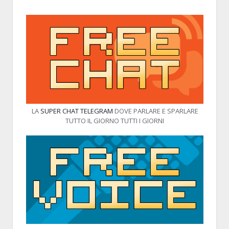
LA
SUPER CHAT TELEGRAM
DOVE PARLARE E SPARLARE
TUTTO IL GIORNO TUTTI I GIORNI