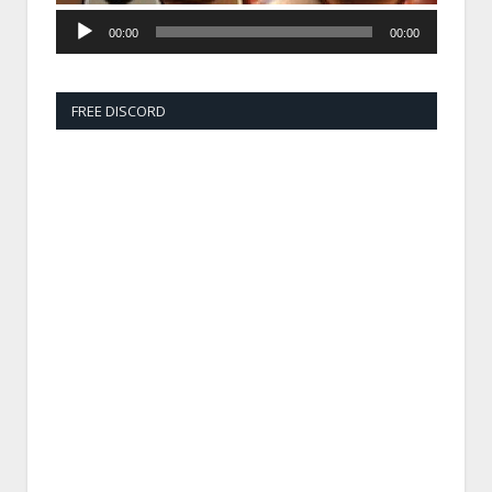
00:00
00:00
FREE DISCORD