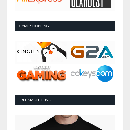
GAME SHOPPING
FREE MAGLIETTING