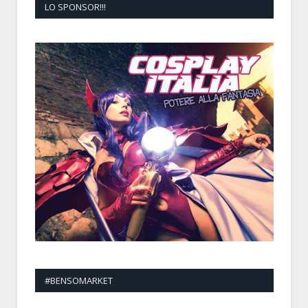
LO SPONSOR!!!
#BENSOMARKET