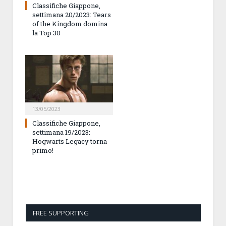
Classifiche Giappone,
settimana 20/2023: Tears
of the Kingdom domina
la Top 30
13/05/2023
Classifiche Giappone,
settimana 19/2023:
Hogwarts Legacy torna
primo!
FREE SUPPORTING