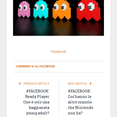
Facebook
COMMENTA SU FACEBOOK
PREVIOUS ARTICLE
NEXT ARTICLE
#FACEBOOK:
#FACEBOOK:
Ready Player
Cos’hanno le
One è solo una
altre console
baggianata
che Nintendo
young adult?
non ha?