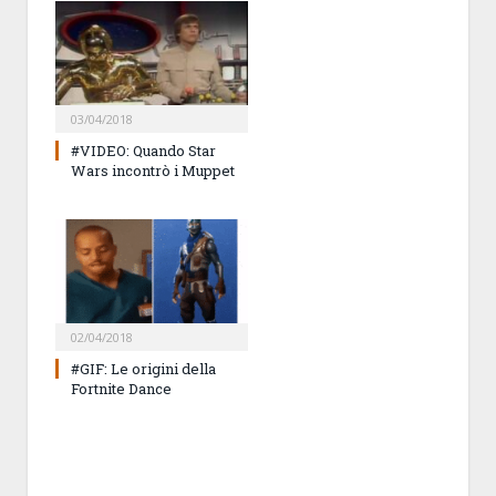
03/04/2018
#VIDEO: Quando Star
Wars incontrò i Muppet
02/04/2018
#GIF: Le origini della
Fortnite Dance