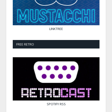
LINKTREE
FREE RETRO
SPOTIFY
RSS