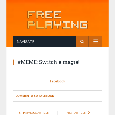
NAVIGATE
#MEME: Switch è magia!
Facebook
COMMENTA SU FACEBOOK
PREVIOUS ARTICLE
NEXT ARTICLE