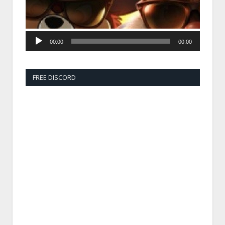
00:00
00:00
FREE DISCORD