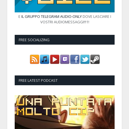
E
IL GRUPPO TELEGRAM AUDIO-ONLY
DOVE LASCIARE I
VOSTRI AUDIOMESSAGGI!!!1!
FREE SOCIALIZING
FREE LATEST PODCAST
Audio
Player