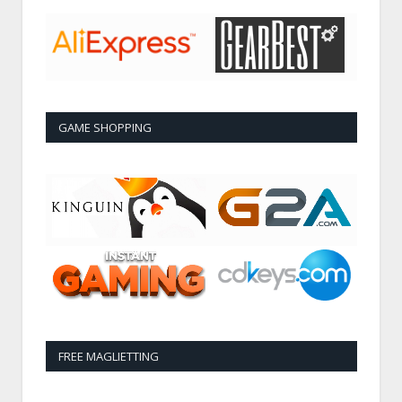
GAME SHOPPING
FREE MAGLIETTING