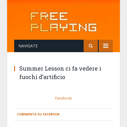
NAVIGATE
Summer Lesson ci fa vedere i
fuochi d’artificio
Facebook
COMMENTA SU FACEBOOK