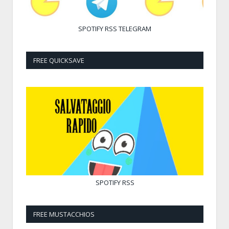
SPOTIFY
RSS
TELEGRAM
FREE QUICKSAVE
SPOTIFY
RSS
FREE MUSTACCHIOS