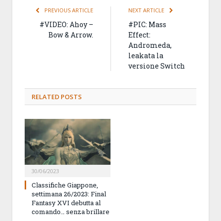
PREVIOUS ARTICLE
NEXT ARTICLE
#VIDEO: Ahoy –
#PIC: Mass
Bow & Arrow.
Effect:
Andromeda,
leakata la
versione Switch
RELATED
POSTS
30/06/2023
Classifiche Giappone,
settimana 26/2023: Final
Fantasy XVI debutta al
comando… senza brillare