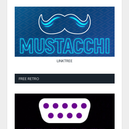
LINKTREE
FREE RETRO