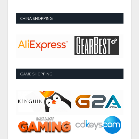
CHINA SHOPPING
GAME SHOPPING