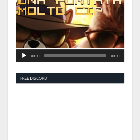
Player
00:00
00:00
FREE DISCORD