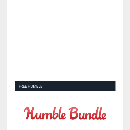
FREE HUMBLE