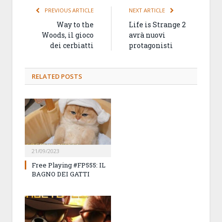
PREVIOUS ARTICLE
NEXT ARTICLE
Way to the
Life is Strange 2
Woods, il gioco
avrà nuovi
dei cerbiatti
protagonisti
RELATED
POSTS
21/09/2023
Free Playing #FP555: IL
BAGNO DEI GATTI