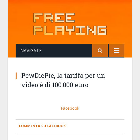
NAVIGATE
PewDiePie, la tariffa per un
video è di 100.000 euro
Facebook
COMMENTA SU FACEBOOK