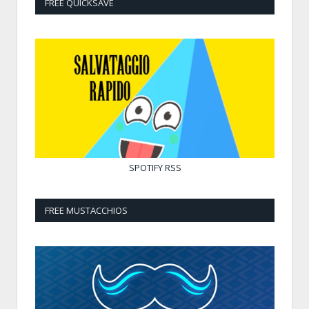
FREE QUICKSAVE
SPOTIFY
RSS
FREE MUSTACCHIOS