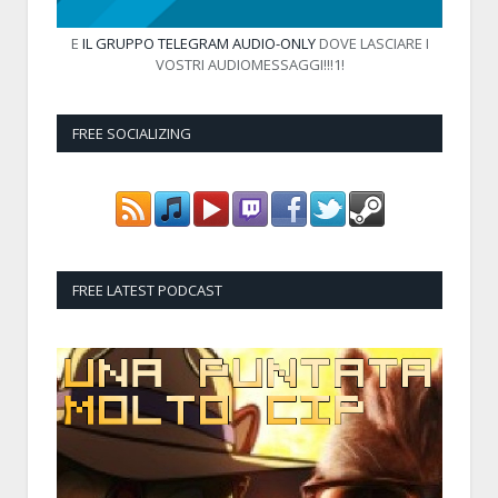
E
IL GRUPPO TELEGRAM AUDIO-ONLY
DOVE LASCIARE I
VOSTRI AUDIOMESSAGGI!!!1!
FREE SOCIALIZING
FREE LATEST PODCAST
Audio
Player