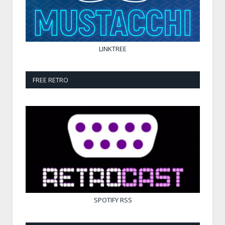
LINKTREE
FREE RETRO
SPOTIFY
RSS