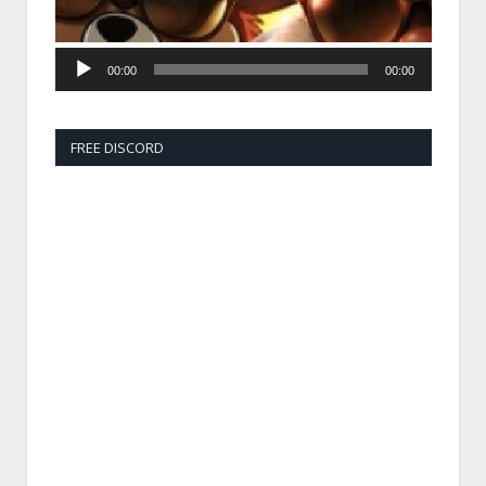
00:00
00:00
FREE DISCORD