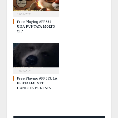
07/09/2023
Free Playing #FP554:
UNA PUNTATA MOLTO
CIP
17/08/2023
Free Playing #FP553: LA
BRUTALMENTE
HONESTA PUNTATA