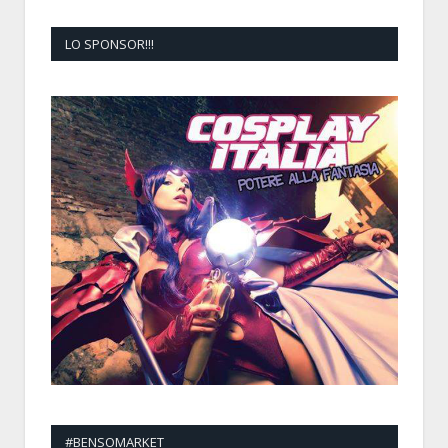
LO SPONSOR!!!
#BENSOMARKET