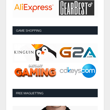
GAME SHOPPING
FREE MAGLIETTING