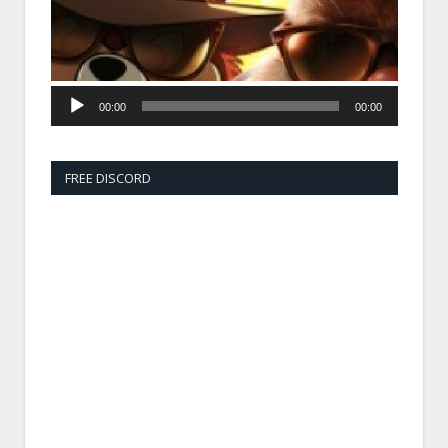
00:00
00:00
FREE DISCORD