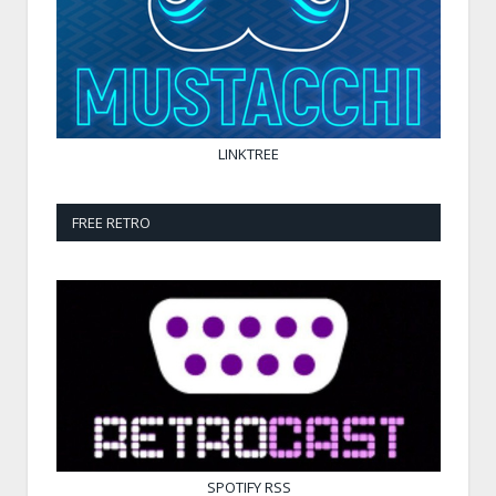
LINKTREE
FREE RETRO
SPOTIFY
RSS