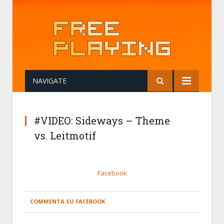
NAVIGATE
#VIDEO: Sideways – Theme
vs. Leitmotif
Facebook
COMMENTA SU FACEBOOK