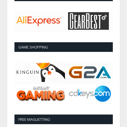
GAME SHOPPING
FREE MAGLIETTING