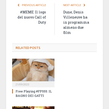
PREVIOUS ARTICLE
NEXT ARTICLE
#MEME: Il logo
Dune, Denis
del nuovo Call of
Villeneuve ha
Duty
in programma
almeno due
film
RELATED
POSTS
21/09/2023
Free Playing #FP555: IL
BAGNO DEI GATTI