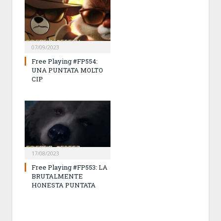
07/09/2023
Free Playing #FP554:
UNA PUNTATA MOLTO
CIP
17/08/2023
Free Playing #FP553: LA
BRUTALMENTE
HONESTA PUNTATA