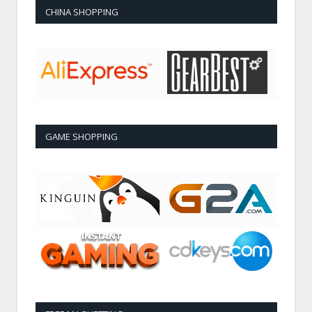
CHINA SHOPPING
GAME SHOPPING