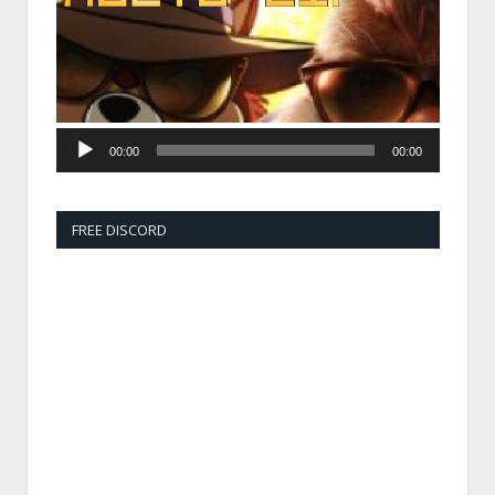
00:00
00:00
FREE DISCORD