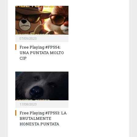
07/09/2023
Free Playing #FP554:
UNA PUNTATA MOLTO
CIP
17/08/2023
Free Playing #FP553: LA
BRUTALMENTE
HONESTA PUNTATA