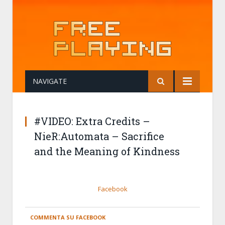
NAVIGATE
#VIDEO: Extra Credits –
NieR:Automata – Sacrifice
and the Meaning of Kindness
Facebook
COMMENTA SU FACEBOOK