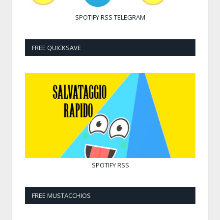
SPOTIFY
RSS
TELEGRAM
FREE QUICKSAVE
SPOTIFY
RSS
FREE MUSTACCHIOS