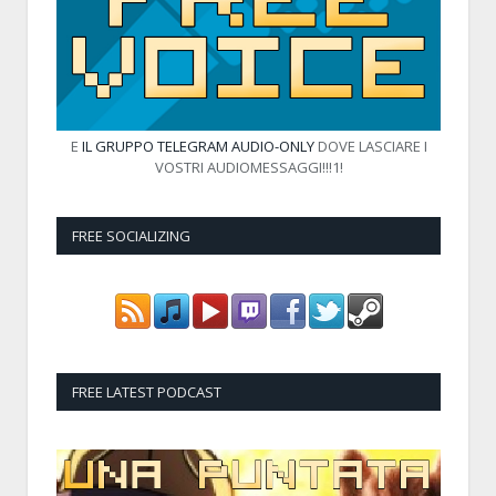
E
IL GRUPPO TELEGRAM AUDIO-ONLY
DOVE LASCIARE I
VOSTRI AUDIOMESSAGGI!!!1!
FREE SOCIALIZING
FREE LATEST PODCAST
Audio
Player