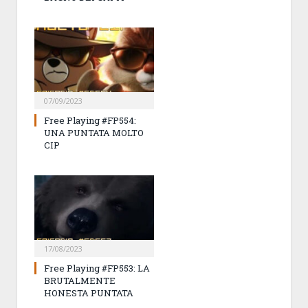
07/09/2023
Free Playing #FP554:
UNA PUNTATA MOLTO
CIP
17/08/2023
Free Playing #FP553: LA
BRUTALMENTE
HONESTA PUNTATA