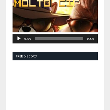
00:00
00:00
FREE DISCORD