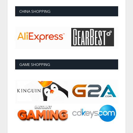
CHINA SHOPPING
GAME SHOPPING