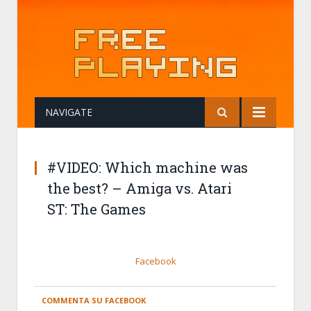
NAVIGATE
#VIDEO: Which machine was
the best? – Amiga vs. Atari
ST: The Games
Facebook
COMMENTA SU FACEBOOK