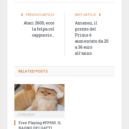
PREVIOUS ARTICLE
NEXT ARTICLE
Atari 2600, ecco
Amazon, il
la felpa col
prezzo del
cappuccio…
Prime è
aumentato da 20
a 36 euro
all’anno
RELATED
POSTS
21/09/2023
Free Playing #FP555: IL
BAGNO DEI GATTI