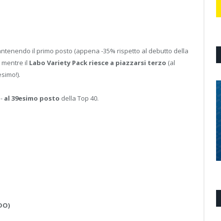
ntenendo il primo posto (appena -35% rispetto al debutto della
 mentre il
Labo Variety Pack riesce a piazzarsi terzo
(al
esimo!).
e-
al 39esimo posto
della Top 40.
DO)