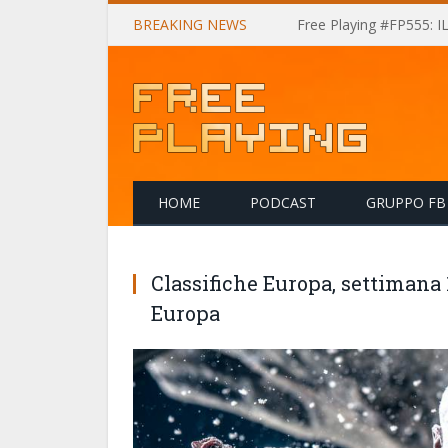
BREAKING NEWS
Free Playing #FP555: 
HOME
PODCAST
GRUPPO FB
Classifiche Europa, settimana 
Europa