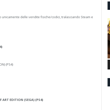
to unicamente delle vendite fisiche/codici, tralasciando Steam e
4)
ON) (PS4)
F ART EDITION (SEGA) (PS4)