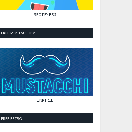
SPOTIFY
RSS
FREE MUSTACCHIOS
LINKTREE
FREE RETRO