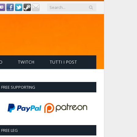
D
TWITCH
TUTTI I POST
FREE SUPPORTING
FREE LEG