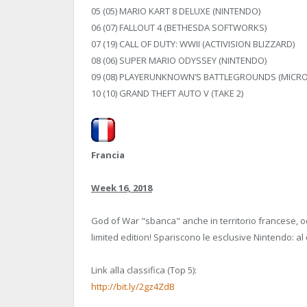
05 (05) MARIO KART 8 DELUXE (NINTENDO)
06 (07) FALLOUT 4 (BETHESDA SOFTWORKS)
07 (19) CALL OF DUTY: WWII (ACTIVISION BLIZZARD)
08 (06) SUPER MARIO ODYSSEY (NINTENDO)
09 (08) PLAYERUNKNOWN’S BATTLEGROUNDS (MICR
10 (10) GRAND THEFT AUTO V (TAKE 2)
Francia
Week 16, 2018
God of War "sbanca" anche in territorio francese, oc
limited edition! Spariscono le esclusive Nintendo: al
Link alla classifica (Top 5):
http://bit.ly/2gz4ZdB