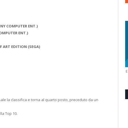
ONY COMPUTER ENT.)
COMPUTER ENT.)
OF ART EDITION (SEGA)
sale la classifica e torna al quarto posto, preceduto da un
lla Top 10.