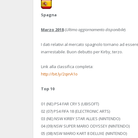
Spagna
Marzo 2018
(
Ultimo aggiornamento disponibile
)
I dati relativi al mercato spagnolo tornano ad esser
inarrestabile. Buon debutto per Kirby, terzo.
Link alla classifica completa:
http://bit.ly/2qinA1o
Top 10
01 (NE) PS4 FAR CRY 5 (UBISOFT)
02 (07) PS4 FIFA 18 (ELECTRONIC ARTS)
03 (NE) NSW KIRBY STAR ALLIES (NINTENDO)
04 (09) NSW SUPER MARIO ODYSSEY (NINTENDO)
05 (08) NSW MARIO KART 8 DELUXE (NINTENDO)