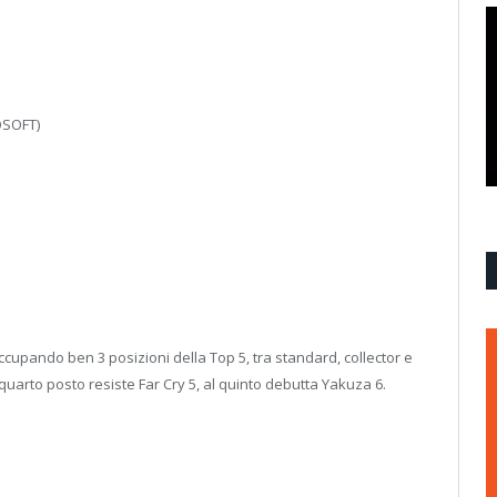
OSOFT)
cupando ben 3 posizioni della Top 5, tra standard, collector e
 quarto posto resiste Far Cry 5, al quinto debutta Yakuza 6.