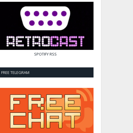
SPOTIFY
RSS
FREE TELEGRAM