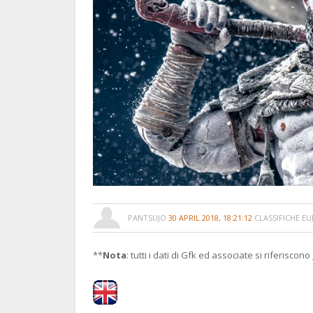
PANTSUJO
30 APRIL 2018, 18:21:12
CLASSIFICHE E
**
Nota
: tutti i dati di Gfk ed associate si riferiscono