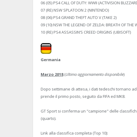
06 (05) PS4 CALL OF DUTY: WWII (ACTIVISION BLIZZAR
07 (RE) NSW SPLATOON 2 (NINTENDO)
08 (06) PS4 GRAND THEFT AUTO V (TAKE 2)
09 (10) NSW THE LEGEND OF ZELDA: BREATH OF THE 
10 (RE) PS4 ASSASSIN’S CREED ORIGINS (UBISOFT)
Germania
Marzo 2018
(
Ultimo aggiornamento disponibile
)
Dopo settimane di attesa, i dati tedeschi tornano ad
prende il primo posto, seguito da FIFA ed MK8.
GT Sport si conferma un "campione" delle classifiche
(quarto).
Link alla classifica completa (Top 10):