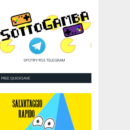
SPOTIFY
RSS
TELEGRAM
FREE QUICKSAVE