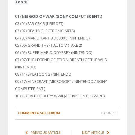
Top 10
01
(NE) GOD OF WAR (SONY COMPUTER ENT.)
02 (01) FAR CRY 5 (UBISOFT)
03 (02) FIFA 18 (ELECTRONIC ARTS)
04 (03) MARIO KART 8 DELUXE (NINTENDO)
05 (06) GRAND THEFT AUTO V (TAKE 2)
06 (05) SUPER MARIO ODYSSEY (NINTENDO)
07 (07) THE LEGEND OF ZELDA: BREATH OF THE WILD
(NINTENDO)
08 (14) SPLATOON 2 (NINTENDO)
09 (17) MINECRAFT (MICROSOFT / NINTENDO / SONY
COMPUTER ENT.)
10 (11) CALL OF DUTY: WWII (ACTIVISION BLIZZARD)
COMMENTA SUL FORUM
PAGINE:
1
PREVIOUS ARTICLE
NEXT ARTICLE