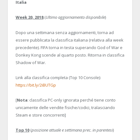
Italia
Week 20, 2018
(
Ultimo aggiornamento disponibile
)
Dopo una settimana senza aggiornamenti, torna ad
essere pubblicata la classifica italiana (relativa alla week
precedente). FIFA torna in testa superando God of War e
Donkey Kong scende al quarto posto. Ritorna in classifica
Shadow of War.
Link alla classifica completa (Top 10 Console):
https://bit.ly/2iBUTGp
[
Nota
: classifica PC-only ignorata perché tiene conto
unicamente delle vendite fisiche/codici, tralasciando
Steam e store concorrenti]
Top 10
(
posizione attuale e settimana prec. in parentesi
)