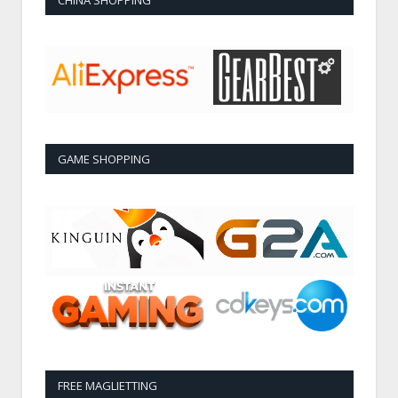
CHINA SHOPPING
GAME SHOPPING
FREE MAGLIETTING