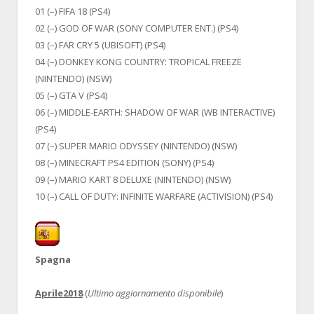
01 (–) FIFA 18 (PS4)
02 (–) GOD OF WAR (SONY COMPUTER ENT.) (PS4)
03 (–) FAR CRY 5 (UBISOFT) (PS4)
04 (–) DONKEY KONG COUNTRY: TROPICAL FREEZE
(NINTENDO) (NSW)
05 (–) GTA V (PS4)
06 (–) MIDDLE-EARTH: SHADOW OF WAR (WB INTERACTIVE)
(PS4)
07 (–) SUPER MARIO ODYSSEY (NINTENDO) (NSW)
08 (–) MINECRAFT PS4 EDITION (SONY) (PS4)
09 (–) MARIO KART 8 DELUXE (NINTENDO) (NSW)
10 (–) CALL OF DUTY: INFINITE WARFARE (ACTIVISION) (PS4)
Spagna
Aprile2018
(
Ultimo aggiornamento disponibile
)