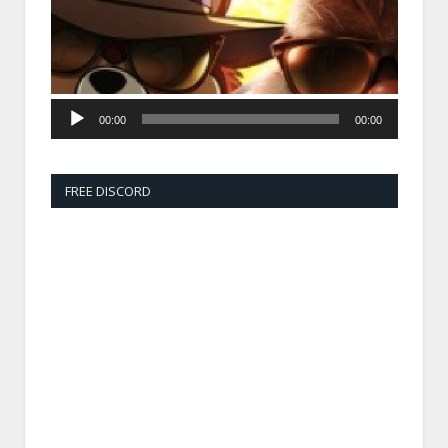
00:00
00:00
FREE DISCORD