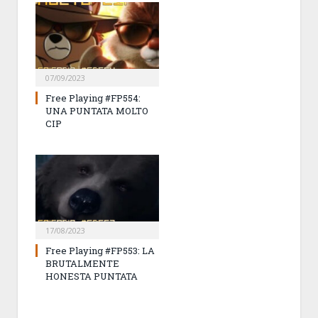
07/09/2023
Free Playing #FP554:
UNA PUNTATA MOLTO
CIP
17/08/2023
Free Playing #FP553: LA
BRUTALMENTE
HONESTA PUNTATA