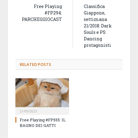
Free Playing
Classifica
#FP294:
Giappone,
PARCHEGGIOCAST
settimana
21/2018: Dark
Souls e P5:
Dancing
protagonisti
RELATED
POSTS
21/09/2023
Free Playing #FP555: IL
BAGNO DEI GATTI