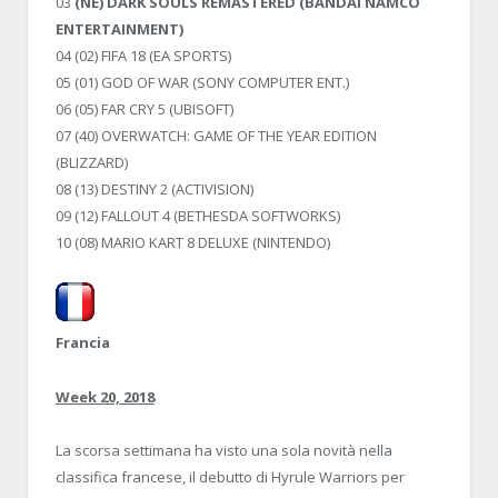
03
(NE) DARK SOULS REMASTERED (BANDAI NAMCO
ENTERTAINMENT)
04 (02) FIFA 18 (EA SPORTS)
05 (01) GOD OF WAR (SONY COMPUTER ENT.)
06 (05) FAR CRY 5 (UBISOFT)
07 (40) OVERWATCH: GAME OF THE YEAR EDITION
(BLIZZARD)
08 (13) DESTINY 2 (ACTIVISION)
09 (12) FALLOUT 4 (BETHESDA SOFTWORKS)
10 (08) MARIO KART 8 DELUXE (NINTENDO)
Francia
Week 20, 2018
La scorsa settimana ha visto una sola novità nella
classifica francese, il debutto di Hyrule Warriors per