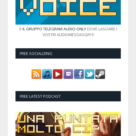
E
IL GRUPPO TELEGRAM AUDIO-ONLY
DOVE LASCIARE I
VOSTRI AUDIOMESSAGGI!!!1!
FREE SOCIALIZING
FREE LATEST PODCAST
Audio
Player