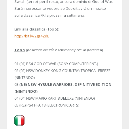
Switch (terzo); per il resto, ancora dominio di God of War.
Sarà interessante vedere se Detroit avrà un impatto
sulla classifica FR la prossima settimana.
Link alla classifica (Top 5):
http://bit.ly/2gz4ZdB
Top 5
(
posizione attuale e settimana prec. in parentesi
)
01 (01) PS4 GOD OF WAR (SONY COMPUTER ENT.)
02 (02) NSW DONKEY KONG COUNTRY: TROPICAL FREEZE
(NINTENDO)
03
(NE) NSW HYRULE WARRIORS: DEFINITIVE EDITION
(NINTENDO)
04 (04) NSW MARIO KART 8 DELUXE (NINTENDO)
05 (RE) PS4 FIFA 18 (ELECTRONIC ARTS)