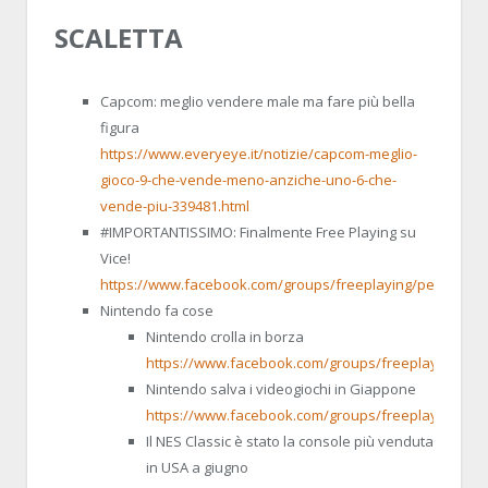
SCALETTA
Capcom: meglio vendere male ma fare più bella
figura
https://www.everyeye.it/notizie/capcom-meglio-
gioco-9-che-vende-meno-anziche-uno-6-che-
vende-piu-339481.html
#IMPORTANTISSIMO: Finalmente Free Playing su
Vice!
https://www.facebook.com/groups/freeplaying/permalink
Nintendo fa cose
Nintendo crolla in borza
https://www.facebook.com/groups/freeplaying/per
Nintendo salva i videogiochi in Giappone
https://www.facebook.com/groups/freeplaying/per
Il NES Classic è stato la console più venduta
in USA a giugno