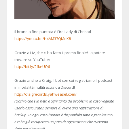
Il brano a fine puntata è Fire Lady di Christal
https://youtu.be/H4AM37QMoK8
Grazie a Liv, che ci ha fatto il promo finale! La potete
trovare su YouTube:
http://bit.ly/2fkeUQ6
Grazie anche a Craig, il bot con cui registriamo il podcast
in modalità multitraccia da Discord!
http://craigrecords.yahweasel.com/
(Occhio che è in beta e ogni tanto dà problemi, in caso vogliate
usarlo assicuratevi sempre di avere una registrazione di
backup! In ogni caso l’autore è disponibilissimo e gentilissimo
e ci ha già recuperato un paio di registrazioni che avevamo
dato per disperse!)