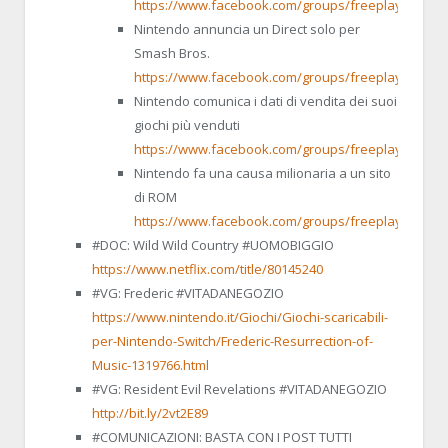
https://www.facebook.com/groups/freeplaying/per
Nintendo annuncia un Direct solo per
Smash Bros.
https://www.facebook.com/groups/freeplaying/per
Nintendo comunica i dati di vendita dei suoi
giochi più venduti
https://www.facebook.com/groups/freeplaying/per
Nintendo fa una causa milionaria a un sito
di ROM
https://www.facebook.com/groups/freeplaying/per
#DOC: Wild Wild Country #UOMOBIGGIO
https://www.netflix.com/title/80145240
#VG: Frederic #VITADANEGOZIO
https://www.nintendo.it/Giochi/Giochi-scaricabili-
per-Nintendo-Switch/Frederic-Resurrection-of-
Music-1319766.html
#VG: Resident Evil Revelations #VITADANEGOZIO
http://bit.ly/2vt2E89
#COMUNICAZIONI: BASTA CON I POST TUTTI