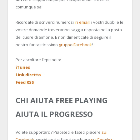
comunque sa!
Ricordate di scriverci numerosi
in email
: i vostri dubbi e le
vostre domande troveranno saggia risposta nella posta
del cuore di Simone. E non dimenticate di seguire il
nostro fantasticissimo
gruppo Facebook
!
Per ascoltare l’episodio:
iTunes
Link diretto
Feed RSS
CHI AIUTA FREE PLAYING
AIUTA IL PROGRESSO
Volete supportarci? Piaceteci e fateci piacere
su
Facebook
, cerchiateci e fateci cerchiare
su Google+
,