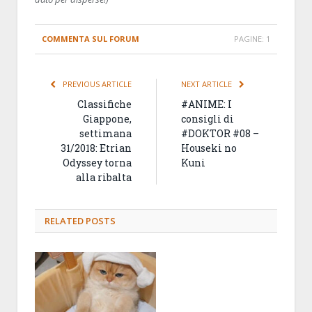
COMMENTA SUL FORUM
PAGINE:
1
PREVIOUS ARTICLE
NEXT ARTICLE
Classifiche
#ANIME: I
Giappone,
consigli di
settimana
#DOKTOR #08 –
31/2018: Etrian
Houseki no
Odyssey torna
Kuni
alla ribalta
RELATED
POSTS