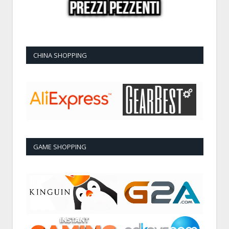
CHINA SHOPPING
GAME SHOPPING