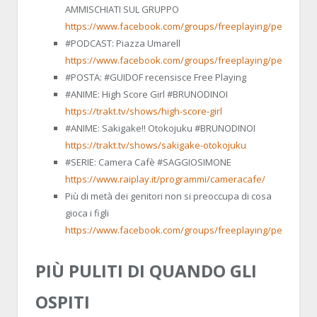
AMMISCHIATI SUL GRUPPO
https://www.facebook.com/groups/freeplaying/permalink
#PODCAST: Piazza Umarell
https://www.facebook.com/groups/freeplaying/permalink
#POSTA: #GUIDOF recensisce Free Playing
#ANIME: High Score Girl #BRUNODINOI
https://trakt.tv/shows/high-score-girl
#ANIME: Sakigake!! Otokojuku #BRUNODINOI
https://trakt.tv/shows/sakigake-otokojuku
#SERIE: Camera Cafè #SAGGIOSIMONE
https://www.raiplay.it/programmi/cameracafe/
Più di metà dei genitori non si preoccupa di cosa
gioca i figli
https://www.facebook.com/groups/freeplaying/permalink
PIÙ PULITI DI QUANDO GLI
OSPITI