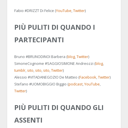
Fabio #DRIZZT Di Felice (
YouTube
,
Twitter
)
PIÙ PULITI DI QUANDO I
PARTECIPANTI
Bruno #BRUNODINOI Barbera (
blog
,
Twitter
)
SimoneCognome #SAGGIOSIMONE Andreozzi (
blog
,
tumblr
,
sito
,
sito
,
sito
,
Twitter
)
Alessio #VITADANEGOZIO De Matteo (
Facebook
,
Twitter
)
Stefano #UOMOBIGGIO Biggio (
podcast
,
YouTube
,
Twitter
)
PIÙ PULITI DI QUANDO GLI
ASSENTI