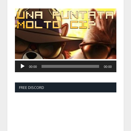
Audio
Player
00:00
00:00
FREE DISCORD