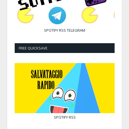
SPOTIFY
RSS
TELEGRAM
FREE QUICKSAVE
SPOTIFY
RSS