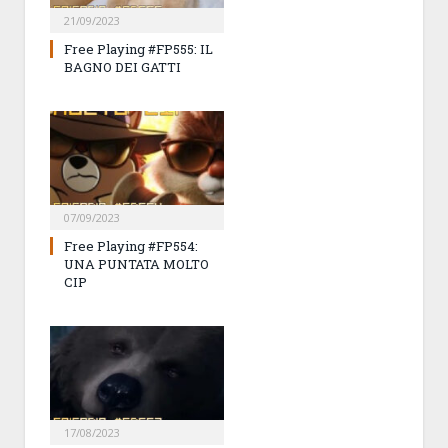
21/09/2023
Free Playing #FP555: IL
BAGNO DEI GATTI
07/09/2023
Free Playing #FP554:
UNA PUNTATA MOLTO
CIP
17/08/2023