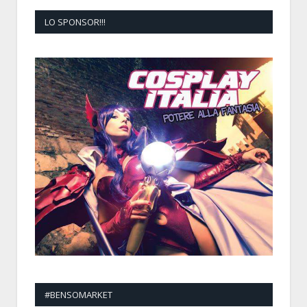
LO SPONSOR!!!
#BENSOMARKET