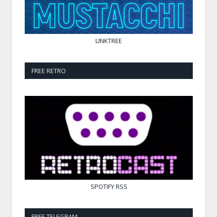
LINKTREE
FREE RETRO
SPOTIFY
RSS
FREE TELEGRAM