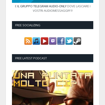
E
IL GRUPPO TELEGRAM AUDIO-ONLY
DOVE LASCIARE I
VOSTRI AUDIOMESSAGGI!!!1!
FREE SOCIALIZING
FREE LATEST PODCAST
Audio
Player