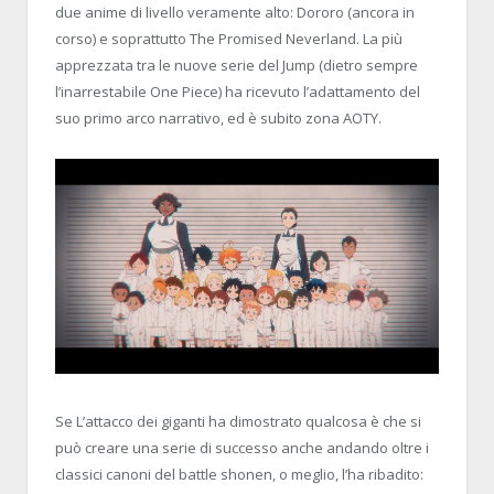
due anime di livello veramente alto: Dororo (ancora in
corso) e soprattutto The Promised Neverland. La più
apprezzata tra le nuove serie del Jump (dietro sempre
l’inarrestabile One Piece) ha ricevuto l’adattamento del
suo primo arco narrativo, ed è subito zona AOTY.
Se L’attacco dei giganti ha dimostrato qualcosa è che si
può creare una serie di successo anche andando oltre i
classici canoni del battle shonen, o meglio, l’ha ribadito: