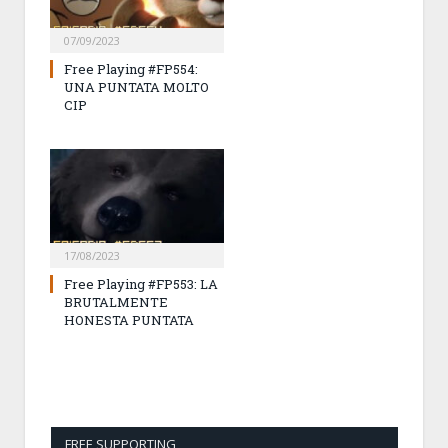
07/09/2023
Free Playing #FP554:
UNA PUNTATA MOLTO
CIP
17/08/2023
Free Playing #FP553: LA
BRUTALMENTE
HONESTA PUNTATA
FREE SUPPORTING