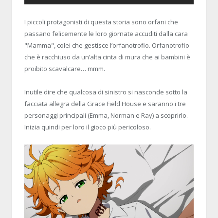
I piccoli protagonisti di questa storia sono orfani che
passano felicemente le loro giornate accuditi dalla cara
"Mamma", colei che gestisce l’orfanotrofio. Orfanotrofio
che è racchiuso da un’alta cinta di mura che ai bambini è
proibito scavalcare… mmm.
Inutile dire che qualcosa di sinistro si nasconde sotto la
facciata allegra della Grace Field House e saranno i tre
personaggi principali (Emma, Norman e Ray) a scoprirlo.
Inizia quindi per loro il gioco più pericoloso.