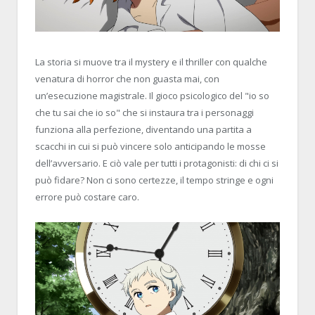
La storia si muove tra il mystery e il thriller con qualche
venatura di horror che non guasta mai, con
un’esecuzione magistrale. Il gioco psicologico del "io so
che tu sai che io so" che si instaura tra i personaggi
funziona alla perfezione, diventando una partita a
scacchi in cui si può vincere solo anticipando le mosse
dell’avversario. E ciò vale per tutti i protagonisti: di chi ci si
può fidare? Non ci sono certezze, il tempo stringe e ogni
errore può costare caro.