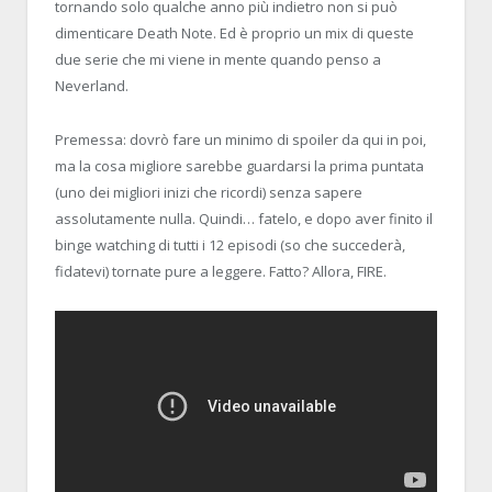
tornando solo qualche anno più indietro non si può
dimenticare Death Note. Ed è proprio un mix di queste
due serie che mi viene in mente quando penso a
Neverland.
Premessa: dovrò fare un minimo di spoiler da qui in poi,
ma la cosa migliore sarebbe guardarsi la prima puntata
(uno dei migliori inizi che ricordi) senza sapere
assolutamente nulla. Quindi… fatelo, e dopo aver finito il
binge watching di tutti i 12 episodi (so che succederà,
fidatevi) tornate pure a leggere. Fatto? Allora, FIRE.