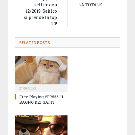
settimana
LA TOTALE
12/2019: Sekiro
si prende la top
20!
RELATED
POSTS
21/09/2023
Free Playing #FP555: IL
BAGNO DEI GATTI