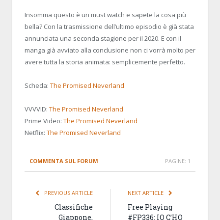
Insomma questo è un must watch e sapete la cosa più
bella? Con la trasmissione dell’ultimo episodio è già stata
annunciata una seconda stagione per il 2020. E con il
manga già avviato alla conclusione non ci vorrà molto per
avere tutta la storia animata: semplicemente perfetto.
Scheda:
The Promised Neverland
VVVVID:
The Promised Neverland
Prime Video:
The Promised Neverland
Netflix:
The Promised Neverland
COMMENTA SUL FORUM
PAGINE:
1
PREVIOUS ARTICLE
NEXT ARTICLE
Classifiche
Free Playing
Giappone,
#FP336: IO C’HO