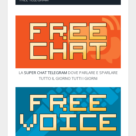
LA
SUPER CHAT TELEGRAM
DOVE PARLARE E SPARLARE
TUTTO IL GIORNO TUTTI I GIORNI