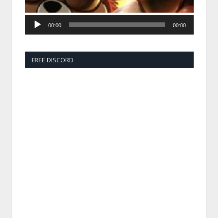
00:00
00:00
FREE DISCORD