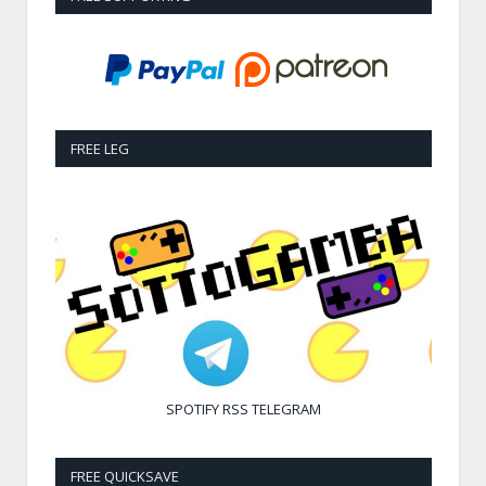
FREE LEG
SPOTIFY
RSS
TELEGRAM
FREE QUICKSAVE