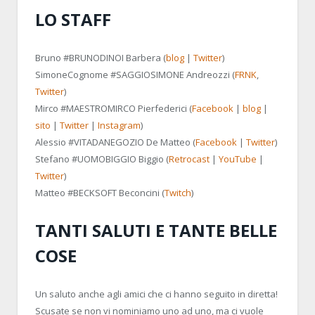
LO STAFF
Bruno
#BRUNODINOI
Barbera (
blog
|
Twitter
)
SimoneCognome
#SAGGIOSIMONE
Andreozzi (
FRNK
,
Twitter
)
Mirco
#MAESTROMIRCO
Pierfederici (
Facebook
|
blog
|
sito
|
Twitter
|
Instagram
)
Alessio
#VITADANEGOZIO
De Matteo (
Facebook
|
Twitter
)
Stefano
#UOMOBIGGIO
Biggio (
Retrocast
|
YouTube
|
Twitter
)
Matteo
#BECKSOFT
Beconcini (
Twitch
)
TANTI SALUTI E TANTE BELLE
COSE
Un saluto anche agli amici che ci hanno seguito in diretta!
Scusate se non vi nominiamo uno ad uno, ma ci vuole