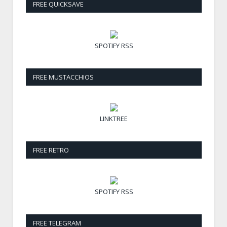
FREE QUICKSAVE
SPOTIFY
RSS
FREE MUSTACCHIOS
LINKTREE
FREE RETRO
SPOTIFY
RSS
FREE TELEGRAM