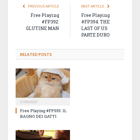
PREVIOUS ARTICLE
NEXT ARTICLE
Free Playing
Free Playing
#FP392:
#FP394: THE
GLUTINE MAN
LAST OF US
PARTE DURO
RELATED
POSTS
21/09/2023
Free Playing #FP555: IL
BAGNO DEI GATTI