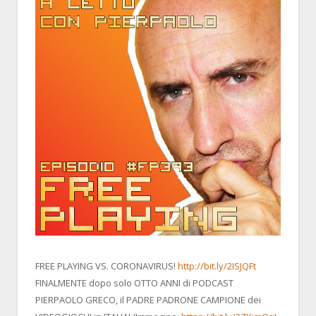
FREE PLAYING VS. CORONAVIRUS!
http://bit.ly/2ISJQFt
FINALMENTE dopo solo OTTO ANNI di PODCAST
PIERPAOLO GRECO, il PADRE PADRONE CAMPIONE dei