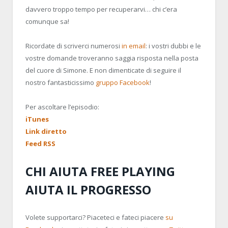
davvero troppo tempo per recuperarvi… chi c’era
comunque sa!
Ricordate di scriverci numerosi
in email
: i vostri dubbi e le
vostre domande troveranno saggia risposta nella posta
del cuore di Simone. E non dimenticate di seguire il
nostro fantasticissimo
gruppo Facebook
!
Per ascoltare l’episodio:
iTunes
Link diretto
Feed RSS
CHI AIUTA FREE PLAYING
AIUTA IL PROGRESSO
Volete supportarci? Piaceteci e fateci piacere
su