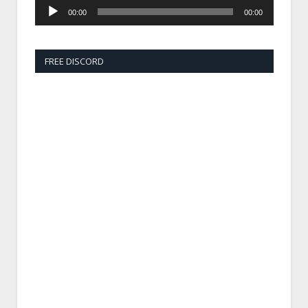
Player
00:00
00:00
FREE DISCORD