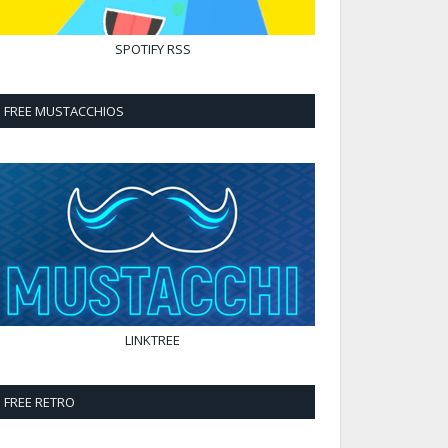
SPOTIFY
RSS
FREE MUSTACCHIOS
LINKTREE
FREE RETRO