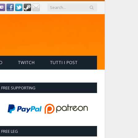
D
TWITCH
TUTTI I POST
FREE SUPPORTING
FREE LEG