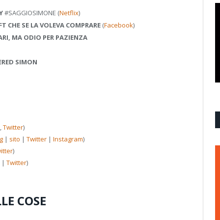
Y
#SAGGIOSIMONE
(
Netflix
)
FT CHE SE LA VOLEVA COMPRARE
(
Facebook
)
RI, MA ODIO PER PAZIENZA
ERED SIMON
,
Twitter
)
g
|
sito
|
Twitter
|
Instagram
)
itter
)
|
Twitter
)
LLE COSE