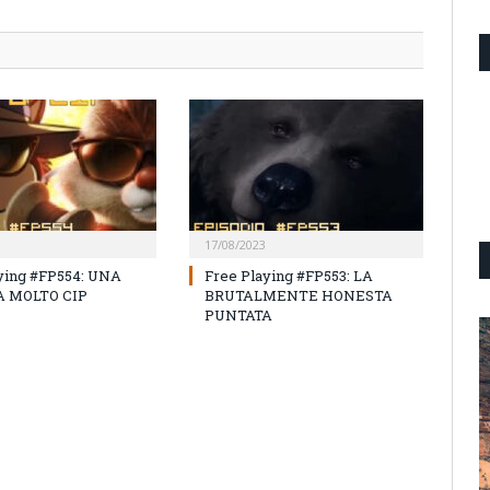
17/08/2023
ying #FP554: UNA
Free Playing #FP553: LA
 MOLTO CIP
BRUTALMENTE HONESTA
PUNTATA