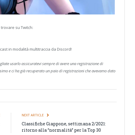
e trovare su Twitch:
dcast in modalità multitraccia da Discord!
gliate usarlo assicuratevi sempre di avere una registrazione di
issimo e ci ha già recuperato un paio di registrazioni che avevamo dato
E
NEXT ARTICLE
:
Classifiche Giappone, settimana 2/2021:
i
ritorno alla “normalità” per la Top 30