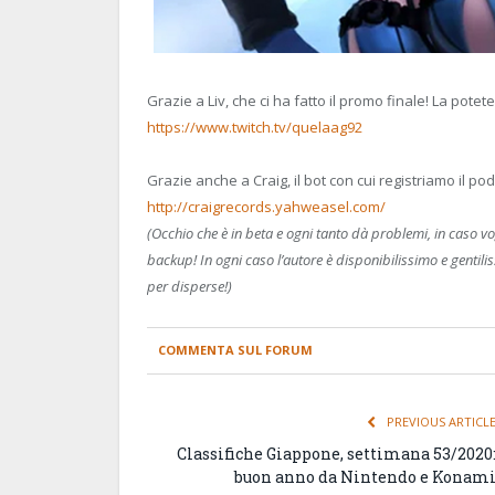
Grazie a Liv, che ci ha fatto il promo finale! La potet
https://www.twitch.tv/quelaag92
Grazie anche a Craig, il bot con cui registriamo il po
http://craigrecords.yahweasel.com/
(Occhio che è in beta e ogni tanto dà problemi, in caso vo
backup! In ogni caso l’autore è disponibilissimo e gentil
per disperse!)
COMMENTA SUL FORUM
PREVIOUS ARTICL
Classifiche Giappone, settimana 53/2020
buon anno da Nintendo e Konam