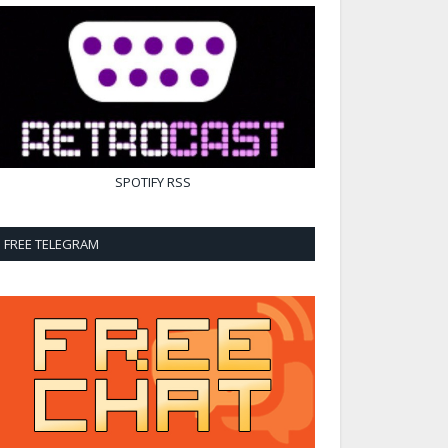
SPOTIFY
RSS
FREE TELEGRAM