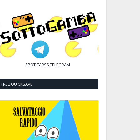
SPOTIFY
RSS
TELEGRAM
FREE QUICKSAVE