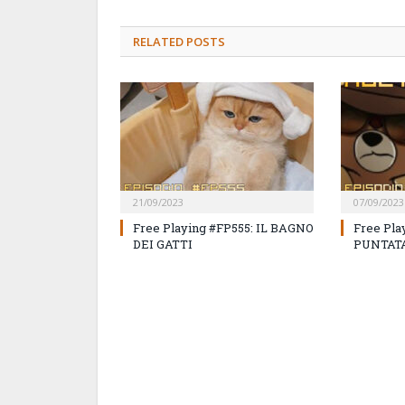
RELATED
POSTS
21/09/2023
07/09/2023
Free Playing #FP555: IL BAGNO
Free Pla
DEI GATTI
PUNTATA