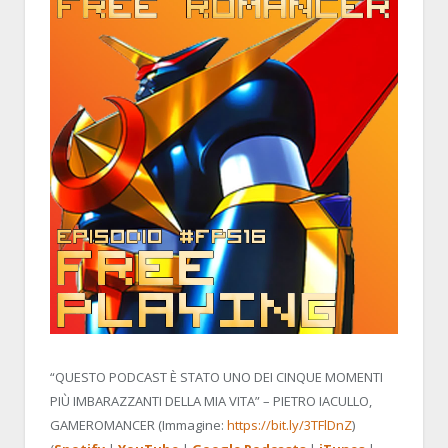
“QUESTO PODCAST È STATO UNO DEI CINQUE MOMENTI
PIÙ IMBARAZZANTI DELLA MIA VITA” – PIETRO IACULLO,
GAMEROMANCER (Immagine:
https://bit.ly/3TFlDnZ
)