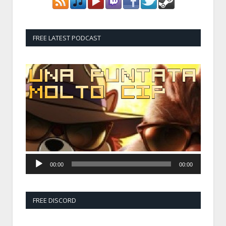
FREE LATEST PODCAST
Audio
Player
00:00
00:00
FREE DISCORD