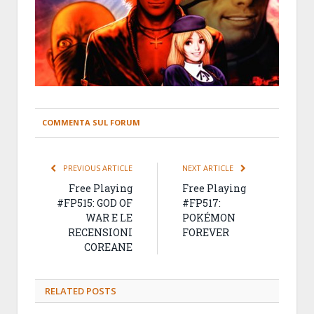
COMMENTA SUL FORUM
PREVIOUS ARTICLE
NEXT ARTICLE
Free Playing
Free Playing
#FP515: GOD OF
#FP517:
WAR E LE
POKÉMON
RECENSIONI
FOREVER
COREANE
RELATED
POSTS