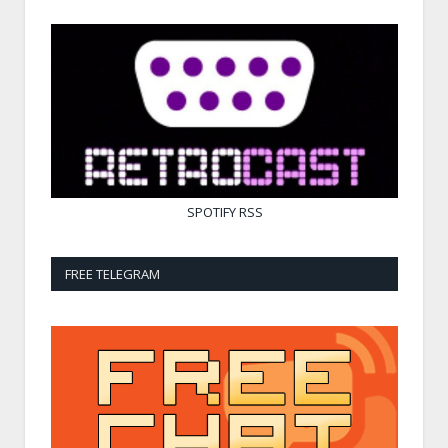
SPOTIFY
RSS
FREE TELEGRAM