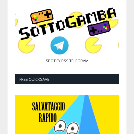
SPOTIFY
RSS
TELEGRAM
FREE QUICKSAVE