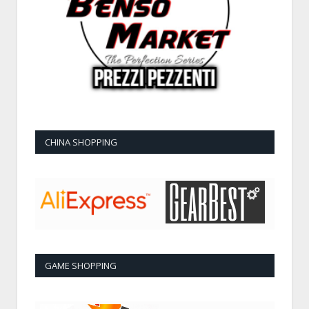
CHINA SHOPPING
GAME SHOPPING