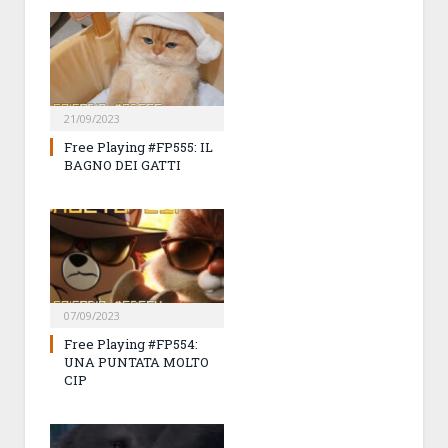
21/09/2023
Free Playing #FP555: IL
BAGNO DEI GATTI
07/09/2023
Free Playing #FP554:
UNA PUNTATA MOLTO
CIP