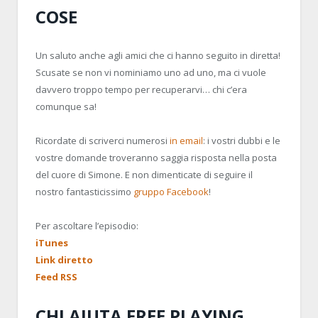
COSE
Un saluto anche agli amici che ci hanno seguito in diretta!
Scusate se non vi nominiamo uno ad uno, ma ci vuole
davvero troppo tempo per recuperarvi… chi c’era
comunque sa!
Ricordate di scriverci numerosi
in email
: i vostri dubbi e le
vostre domande troveranno saggia risposta nella posta
del cuore di Simone. E non dimenticate di seguire il
nostro fantasticissimo
gruppo Facebook
!
Per ascoltare l’episodio:
iTunes
Link diretto
Feed RSS
CHI AIUTA FREE PLAYING