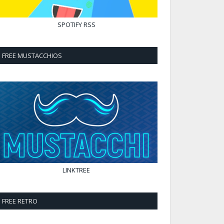
SPOTIFY
RSS
FREE MUSTACCHIOS
LINKTREE
FREE RETRO