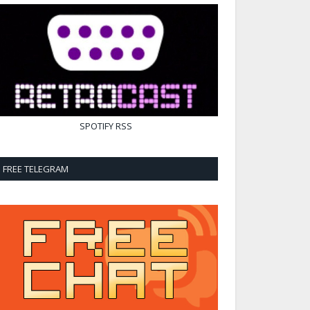
SPOTIFY
RSS
FREE TELEGRAM