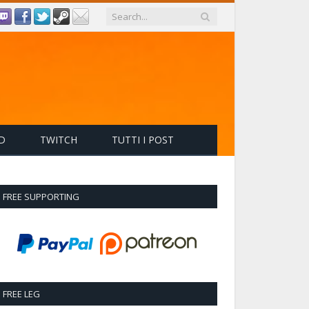
D
TWITCH
TUTTI I POST
FREE SUPPORTING
FREE LEG