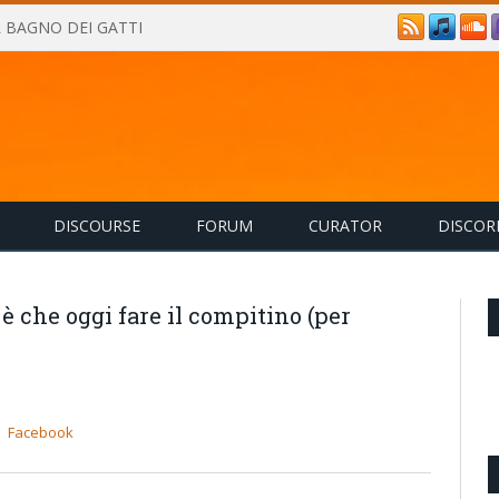
IL BAGNO DEI GATTI
DISCOURSE
FORUM
CURATOR
DISCOR
 è che oggi fare il compitino (per
Facebook