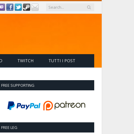
D
TWITCH
TUTTI I POST
FREE SUPPORTING
FREE LEG