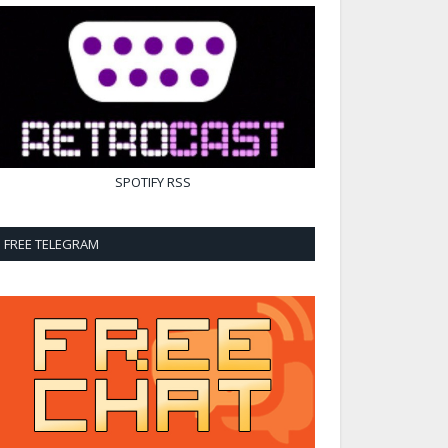
SPOTIFY
RSS
FREE TELEGRAM