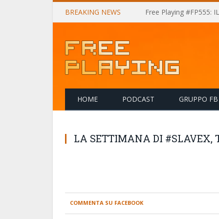
BREAKING NEWS
Free Playing #FP555: 
HOME
PODCAST
GRUPPO FB
LA SETTIMANA DI #SLAVEX,
COMMENTA SU FACEBOOK