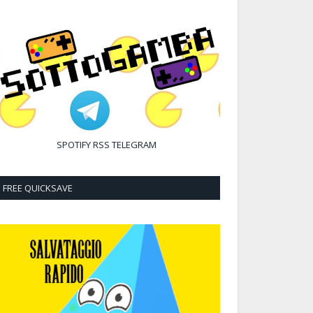
SPOTIFY
RSS
TELEGRAM
FREE QUICKSAVE