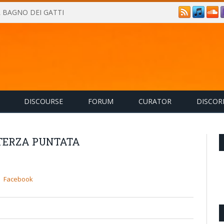
IL BAGNO DEI GATTI
DISCOURSE
FORUM
CURATOR
DISCOR
 TERZA PUNTATA
Facebook