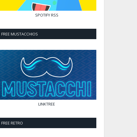
SPOTIFY
RSS
FREE MUSTACCHIOS
LINKTREE
FREE RETRO