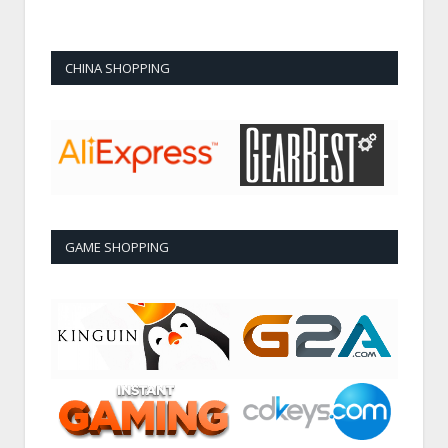
CHINA SHOPPING
GAME SHOPPING