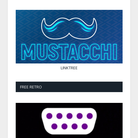
LINKTREE
FREE RETRO