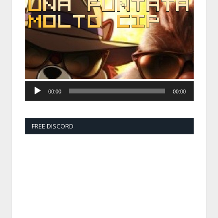
Player
00:00
00:00
FREE DISCORD