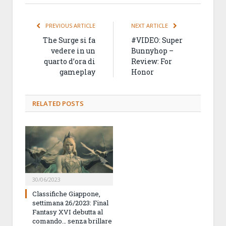
PREVIOUS ARTICLE
NEXT ARTICLE
The Surge si fa
#VIDEO: Super
vedere in un
Bunnyhop –
quarto d’ora di
Review: For
gameplay
Honor
RELATED
POSTS
30/06/2023
Classifiche Giappone,
settimana 26/2023: Final
Fantasy XVI debutta al
comando… senza brillare