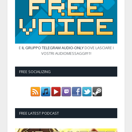
E
IL GRUPPO TELEGRAM AUDIO-ONLY
DOVE LASCIARE I
VOSTRI AUDIOMESSAGGI!!!1!
FREE SOCIALIZING
FREE LATEST PODCAST
Audio