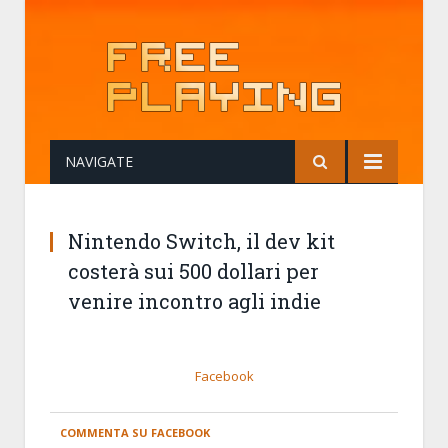
NAVIGATE
Nintendo Switch, il dev kit
costerà sui 500 dollari per
venire incontro agli indie
Facebook
COMMENTA SU FACEBOOK