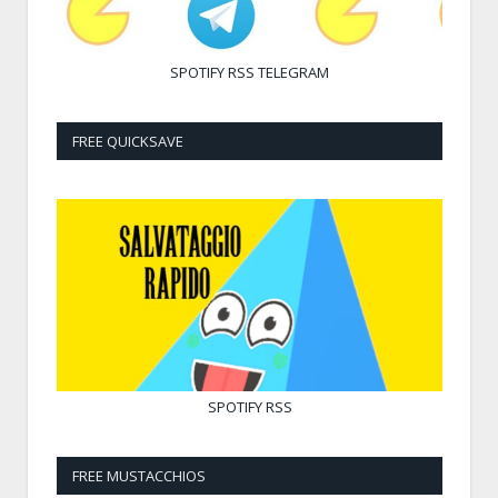
SPOTIFY
RSS
TELEGRAM
FREE QUICKSAVE
SPOTIFY
RSS
FREE MUSTACCHIOS