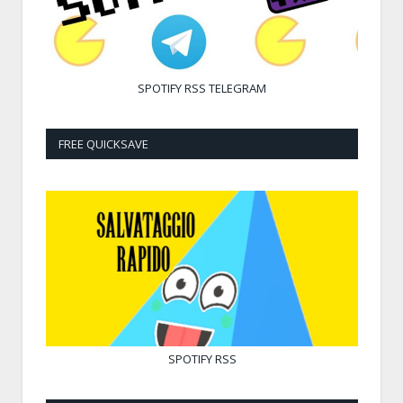
SPOTIFY
RSS
TELEGRAM
FREE QUICKSAVE
SPOTIFY
RSS