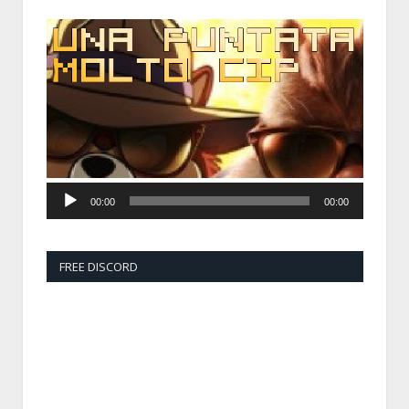
Audio
Player
00:00
00:00
FREE DISCORD