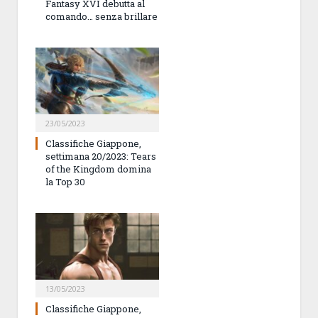
Fantasy XVI debutta al
comando… senza brillare
23/05/2023
Classifiche Giappone,
settimana 20/2023: Tears
of the Kingdom domina
la Top 30
13/05/2023
Classifiche Giappone,