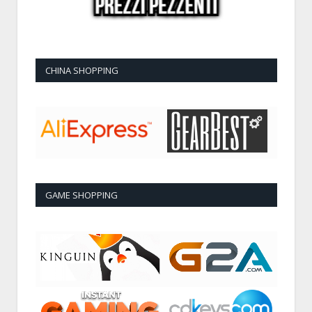
CHINA SHOPPING
GAME SHOPPING