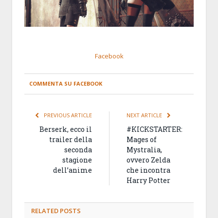
Facebook
COMMENTA SU FACEBOOK
PREVIOUS ARTICLE
NEXT ARTICLE
Berserk, ecco il
#KICKSTARTER:
trailer della
Mages of
seconda
Mystralia,
stagione
ovvero Zelda
dell’anime
che incontra
Harry Potter
RELATED
POSTS