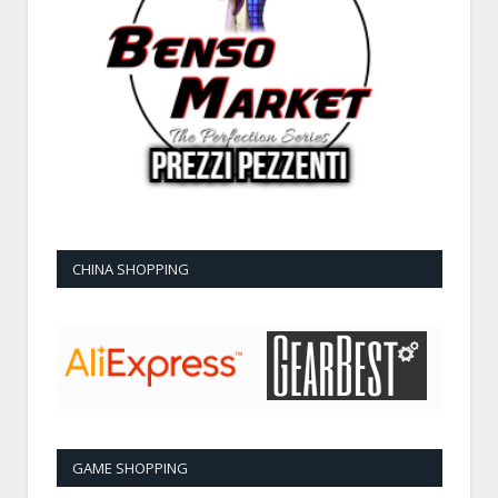
CHINA SHOPPING
GAME SHOPPING