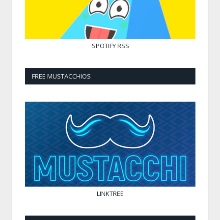
SPOTIFY
RSS
FREE MUSTACCHIOS
LINKTREE