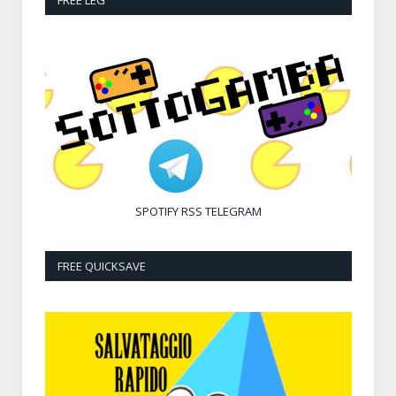
SPOTIFY
RSS
TELEGRAM
FREE QUICKSAVE