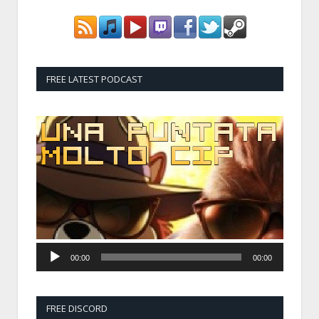
FREE LATEST PODCAST
Audio
Player
00:00
00:00
FREE DISCORD