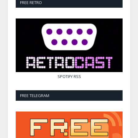
FREE RETRO
SPOTIFY
RSS
FREE TELEGRAM