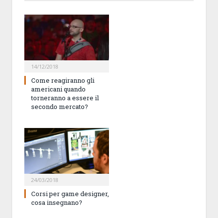
14/12/2018
Come reagiranno gli
americani quando
torneranno a essere il
secondo mercato?
24/03/2018
Corsi per game designer,
cosa insegnano?