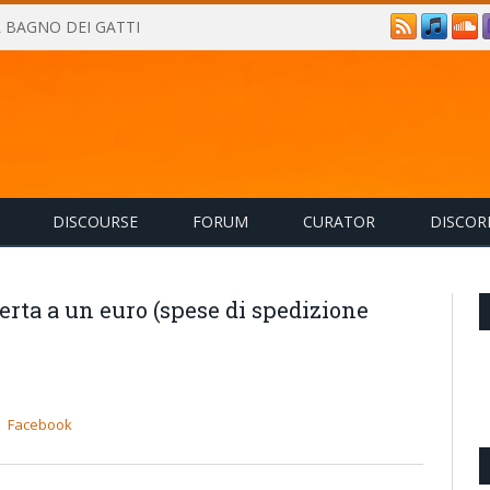
IL BAGNO DEI GATTI
DISCOURSE
FORUM
CURATOR
DISCOR
ferta a un euro (spese di spedizione
Facebook