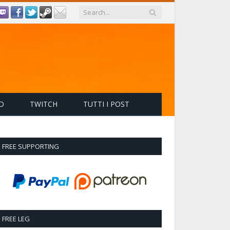
D
TWITCH
TUTTI I POST
FREE SUPPORTING
FREE LEG