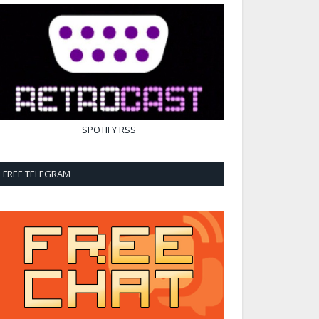
SPOTIFY
RSS
FREE TELEGRAM