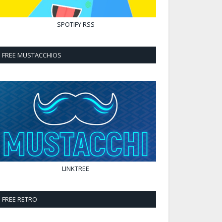
SPOTIFY
RSS
FREE MUSTACCHIOS
LINKTREE
FREE RETRO