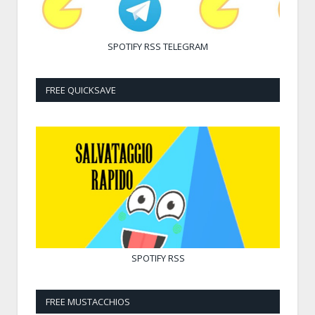
SPOTIFY
RSS
TELEGRAM
FREE QUICKSAVE
SPOTIFY
RSS
FREE MUSTACCHIOS