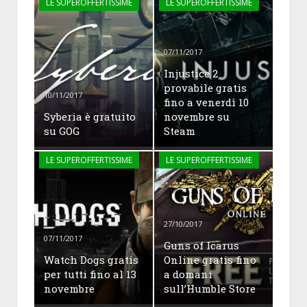
LE SUPEROFFERTISSIME
LE SUPEROFFERTISSIME
07/11/2017
Injustice 2
provabile gratis
10/11/2017
fino a venerdì 10
Syberia è gratuito
novembre su
su GOG
Steam
LE SUPEROFFERTISSIME
LE SUPEROFFERTISSIME
27/10/2017
07/11/2017
Guns of Icarus
Watch Dogs gratis
Online gratis fino
per tutti fino al 13
a domani
novembre
sull’Humble Store