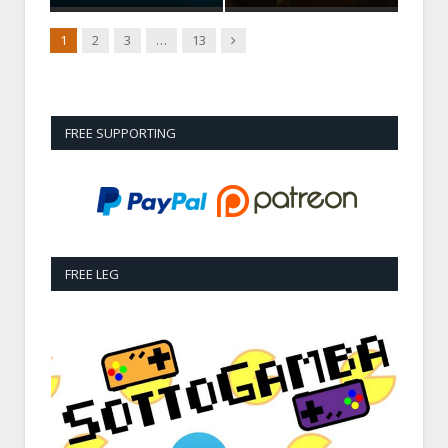
Next
1
2
3
…
13
FREE SUPPORTING
FREE LEG