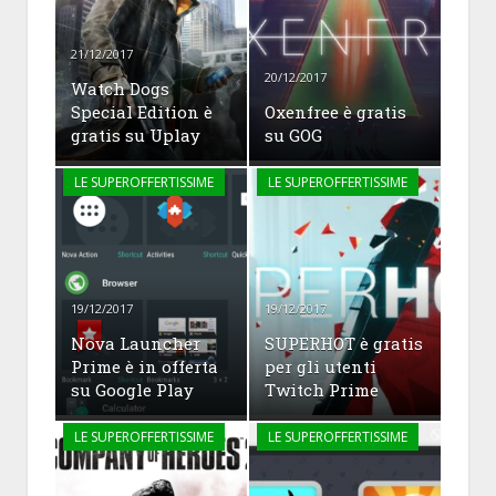
21/12/2017
20/12/2017
Watch Dogs
Special Edition è
Oxenfree è gratis
gratis su Uplay
su GOG
LE SUPEROFFERTISSIME
LE SUPEROFFERTISSIME
19/12/2017
19/12/2017
Nova Launcher
SUPERHOT è gratis
Prime è in offerta
per gli utenti
su Google Play
Twitch Prime
LE SUPEROFFERTISSIME
LE SUPEROFFERTISSIME