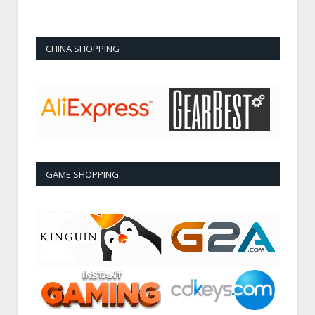
CHINA SHOPPING
GAME SHOPPING