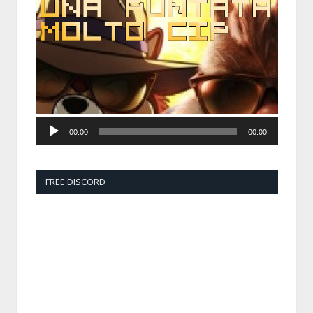
Player
00:00
00:00
FREE DISCORD