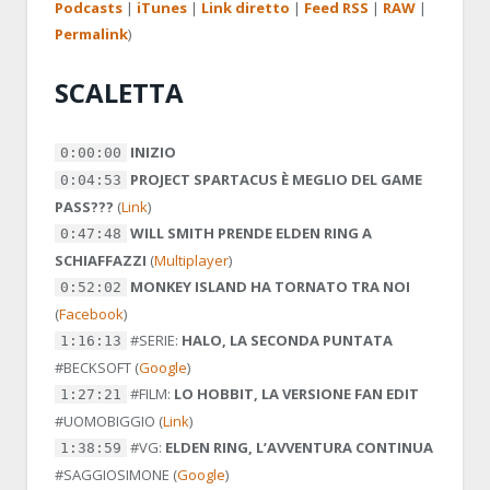
Podcasts
|
iTunes
|
Link diretto
|
Feed RSS
|
RAW
|
Permalink
)
SCALETTA
INIZIO
0:00:00
PROJECT SPARTACUS È MEGLIO DEL GAME
0:04:53
PASS???
(
Link
)
WILL SMITH PRENDE ELDEN RING A
0:47:48
SCHIAFFAZZI
(
Multiplayer
)
MONKEY ISLAND HA TORNATO TRA NOI
0:52:02
(
Facebook
)
#SERIE:
HALO, LA SECONDA PUNTATA
1:16:13
#BECKSOFT
(
Google
)
#FILM:
LO HOBBIT, LA VERSIONE FAN EDIT
1:27:21
#UOMOBIGGIO
(
Link
)
#VG:
ELDEN RING, L’AVVENTURA CONTINUA
1:38:59
#SAGGIOSIMONE
(
Google
)