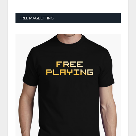
FREE MAGLIETTING