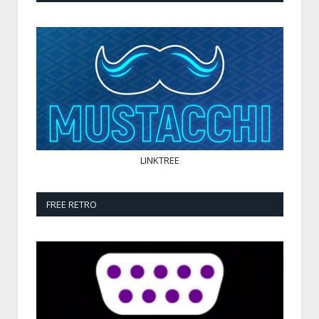
LINKTREE
FREE RETRO