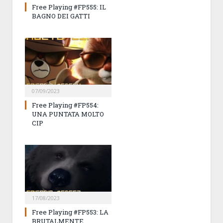
Free Playing #FP555: IL
BAGNO DEI GATTI
07/09/2023
Free Playing #FP554:
UNA PUNTATA MOLTO
CIP
17/08/2023
Free Playing #FP553: LA
BRUTALMENTE