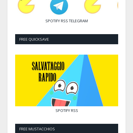
SPOTIFY
RSS
TELEGRAM
FREE QUICKSAVE
SPOTIFY
RSS
FREE MUSTACCHIOS