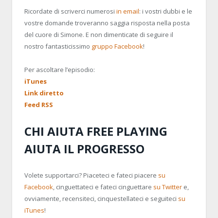
Ricordate di scriverci numerosi
in email
: i vostri dubbi e le
vostre domande troveranno saggia risposta nella posta
del cuore di Simone. E non dimenticate di seguire il
nostro fantasticissimo
gruppo Facebook
!
Per ascoltare l’episodio:
iTunes
Link diretto
Feed RSS
CHI AIUTA FREE PLAYING
AIUTA IL PROGRESSO
Volete supportarci? Piaceteci e fateci piacere
su
Facebook
, cinguettateci e fateci cinguettare
su Twitter
e,
ovviamente, recensiteci, cinquestellateci e seguiteci
su
iTunes
!