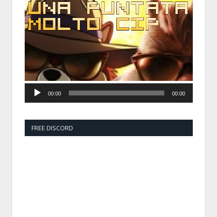
Audio
Player
00:00
00:00
FREE DISCORD