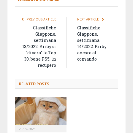
PREVIOUS ARTICLE
NEXT ARTICLE
Classifiche
Classifiche
Giappone,
Giappone,
settimana
settimana
13/2022: Kirby si
14/2022: Kirby
“divora” la Top
ancora al
30, bene PS5, in
comando
recupero
RELATED
POSTS
21/09/2023