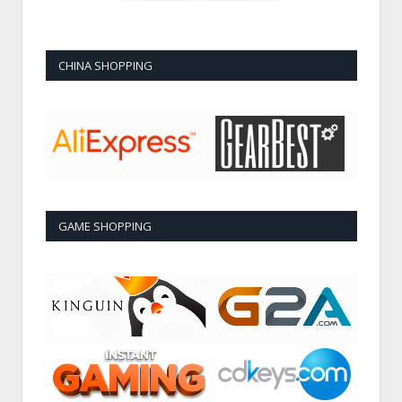
CHINA SHOPPING
GAME SHOPPING