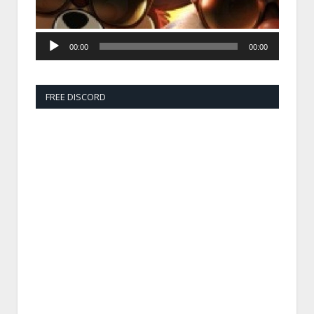
00:00
00:00
FREE DISCORD