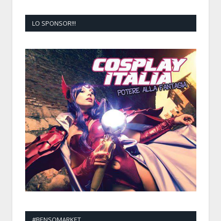
LO SPONSOR!!!
#BENSOMARKET