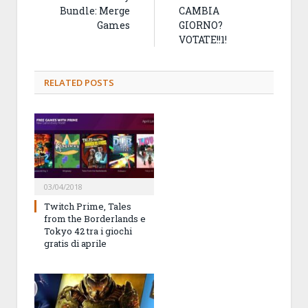
Bundle: Merge
CAMBIA
Games
GIORNO?
VOTATE!!1!
RELATED
POSTS
03/04/2018
Twitch Prime, Tales
from the Borderlands e
Tokyo 42 tra i giochi
gratis di aprile