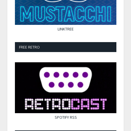
LINKTREE
FREE RETRO
SPOTIFY
RSS