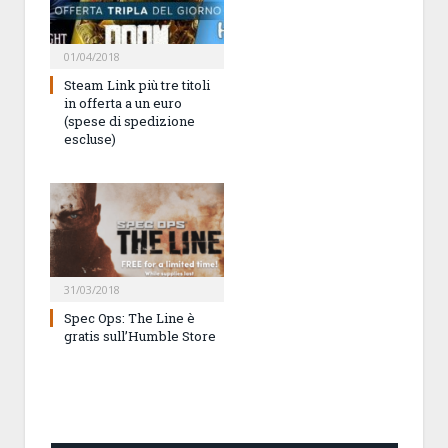
01/04/2018
Steam Link più tre titoli
in offerta a un euro
(spese di spedizione
escluse)
31/03/2018
Spec Ops: The Line è
gratis sull’Humble Store