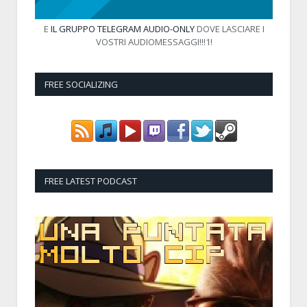
E
IL GRUPPO TELEGRAM AUDIO-ONLY
DOVE LASCIARE I
VOSTRI AUDIOMESSAGGI!!!1!
FREE SOCIALIZING
FREE LATEST PODCAST
Audio
Player