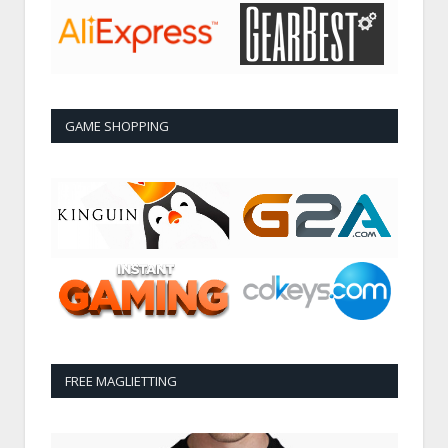
GAME SHOPPING
FREE MAGLIETTING